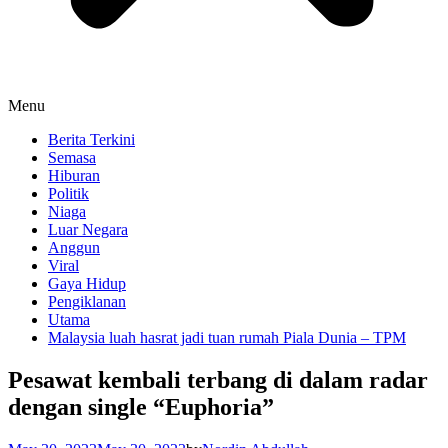
Menu
Berita Terkini
Semasa
Hiburan
Politik
Niaga
Luar Negara
Anggun
Viral
Gaya Hidup
Pengiklanan
Utama
Malaysia luah hasrat jadi tuan rumah Piala Dunia – TPM
Pesawat kembali terbang di dalam radar
dengan single “Euphoria”