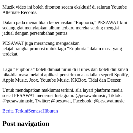
Muzik video ini boleh ditonton secara eksklusif di saluran Youtube
Alternate Records.
Dalam pada menantikan keberhasilan “Euphoria,” PESAWAT kini
sedang giat menyiapkan album terbaru mereka seiring mengisi
jadual dengan persembahan pentas.
PESAWAT juga merancang mengadakan
jelajah rangka promosi untuk lagu “Euphoria” dalam masa yang
terdekat.
Lagu “Euphoria” boleh dimuat turun di iTunes dan boleh dinikmati
bila-bila masa melalui aplikasi penstriman atas talian seperti Spotify,
Apple Music, Joox, Youtube Music, KKBox, Tidal dan Deezer.
Untuk mendapatkan maklumat terkini, sila layari platform media
sosial PESAWAT menerusi Instagram: @pesawatmusic, Tiktok:
@pesawatmusic, Twitter: @pesawat, Facebook: @pesawatmusic.
Berita Terkini
Semasa
Hiburan
Post navigation