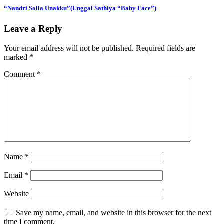
“Nandri Solla Unakku”(Unggal Sathiya “Baby Face”)
Leave a Reply
Your email address will not be published.
Required fields are
marked
*
Comment
*
Name
*
Email
*
Website
Save my name, email, and website in this browser for the next
time I comment.