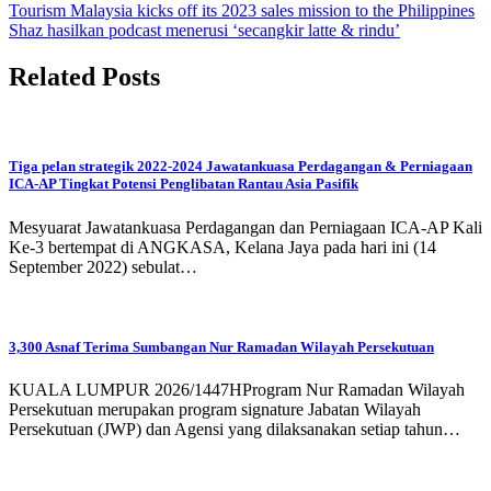
Tourism Malaysia kicks off its 2023 sales mission to the Philippines
Shaz hasilkan podcast menerusi ‘secangkir latte & rindu’
Related Posts
Tiga pelan strategik 2022-2024 Jawatankuasa Perdagangan & Perniagaan
ICA-AP Tingkat Potensi Penglibatan Rantau Asia Pasifik
Mesyuarat Jawatankuasa Perdagangan dan Perniagaan ICA-AP Kali
Ke-3 bertempat di ANGKASA, Kelana Jaya pada hari ini (14
September 2022) sebulat…
3,300 Asnaf Terima Sumbangan Nur Ramadan Wilayah Persekutuan
KUALA LUMPUR 2026/1447HProgram Nur Ramadan Wilayah
Persekutuan merupakan program signature Jabatan Wilayah
Persekutuan (JWP) dan Agensi yang dilaksanakan setiap tahun…