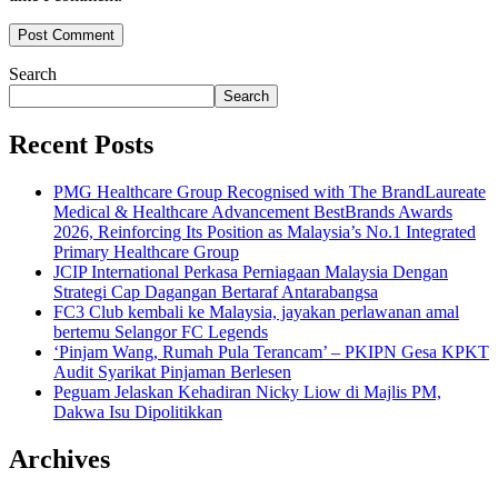
Search
Search
Recent Posts
PMG Healthcare Group Recognised with The BrandLaureate
Medical & Healthcare Advancement BestBrands Awards
2026, Reinforcing Its Position as Malaysia’s No.1 Integrated
Primary Healthcare Group
JCIP International Perkasa Perniagaan Malaysia Dengan
Strategi Cap Dagangan Bertaraf Antarabangsa
FC3 Club kembali ke Malaysia, jayakan perlawanan amal
bertemu Selangor FC Legends
‘Pinjam Wang, Rumah Pula Terancam’ – PKIPN Gesa KPKT
Audit Syarikat Pinjaman Berlesen
Peguam Jelaskan Kehadiran Nicky Liow di Majlis PM,
Dakwa Isu Dipolitikkan
Archives