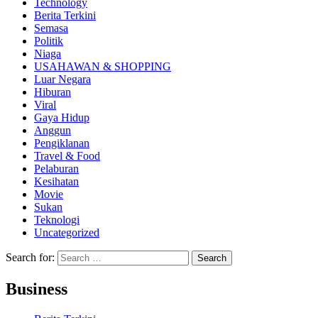
Technology
Berita Terkini
Semasa
Politik
Niaga
USAHAWAN & SHOPPING
Luar Negara
Hiburan
Viral
Gaya Hidup
Anggun
Pengiklanan
Travel & Food
Pelaburan
Kesihatan
Movie
Sukan
Teknologi
Uncategorized
Search for:
Business