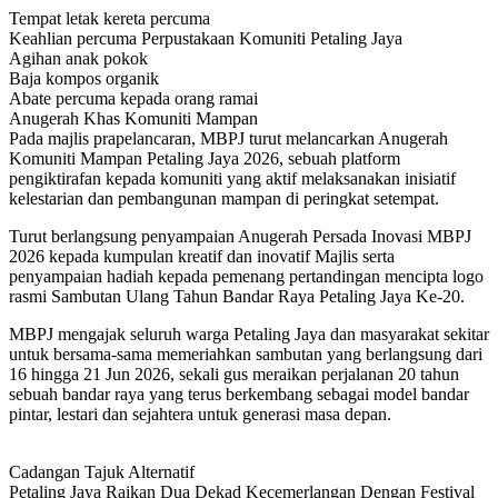
Tempat letak kereta percuma
Keahlian percuma Perpustakaan Komuniti Petaling Jaya
Agihan anak pokok
Baja kompos organik
Abate percuma kepada orang ramai
Anugerah Khas Komuniti Mampan
Pada majlis prapelancaran, MBPJ turut melancarkan Anugerah
Komuniti Mampan Petaling Jaya 2026, sebuah platform
pengiktirafan kepada komuniti yang aktif melaksanakan inisiatif
kelestarian dan pembangunan mampan di peringkat setempat.
Turut berlangsung penyampaian Anugerah Persada Inovasi MBPJ
2026 kepada kumpulan kreatif dan inovatif Majlis serta
penyampaian hadiah kepada pemenang pertandingan mencipta logo
rasmi Sambutan Ulang Tahun Bandar Raya Petaling Jaya Ke-20.
MBPJ mengajak seluruh warga Petaling Jaya dan masyarakat sekitar
untuk bersama-sama memeriahkan sambutan yang berlangsung dari
16 hingga 21 Jun 2026, sekali gus meraikan perjalanan 20 tahun
sebuah bandar raya yang terus berkembang sebagai model bandar
pintar, lestari dan sejahtera untuk generasi masa depan.
Cadangan Tajuk Alternatif
Petaling Jaya Raikan Dua Dekad Kecemerlangan Dengan Festival