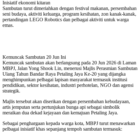
Inisiatif ekonomi kitaran
Sambutan turut dimeriahkan dengan festival makanan, persembahan
seni budaya, aktiviti keluarga, program kesihatan, zon kanak-kanak,
pertandingan LEGO Robotics dan pelbagai aktiviti untuk warga
emas.
Kemuncak Sambutan 20 Jun Ini
Kemuncak sambutan akan berlangsung pada 20 Jun 2026 di Laman
MBPJ, Jalan Yong Shook Lin, menerusi Majlis Perasmian Sambutan
Ulang Tahun Bandar Raya Petaling Jaya Ke-20 yang dijangka
menghimpunkan pelbagai lapisan masyarakat termasuk institusi
pendidikan, sektor kesihatan, industri perhotelan, NGO dan agensi
strategik.
Majlis tersebut akan diserikan dengan persembahan kebudayaan,
artis jemputan serta pertunjukan bunga api sebagai simbolik
meraikan dua dekad kejayaan dan kemajuan Petaling Jaya.
Sebagai penghargaan kepada warga kota, MBPJ turut menawarkan
pelbagai inisiatif khas sepanjang tempoh sambutan termasuk: