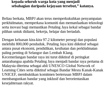
kepada seluruh warga kota yang menjadi
sebahagian daripada kejayaan tersebut,” katanya.
Beliau berkata, MBPJ akan terus memperkukuhkan penyampaian
perkhidmatan, memperkasa komuniti dan memanfaatkan teknologi
serta inovasi bagi memastikan Petaling Jaya kekal sebagai bandar
pilihan untuk didiami, bekerja, belajar dan beriadah.
Dengan keluasan kira-kira 97.2 kilometer persegi dan populasi
melebihi 800,000 penduduk, Petaling Jaya kini diiktiraf sebagai
antara pusat ekonomi, pendidikan, kesihatan dan perkhidmatan
paling penting di Selangor dan Lembah Klang.
Kecemerlangan bandar raya ini turut diiktiraf di peringkat
antarabangsa apabila Petaling Jaya menjadi bandar raya pertama di
Malaysia diterima sebagai ahli UNESCO Global Network of
Learning Cities serta diiktiraf sebagai Bandar Mesra Kanak-Kanak
UNICEF, membuktikan komitmen berterusan MBPJ dalam
membangunkan bandar yang inklusif dan berorientasikan
kesejahteraan rakyat.