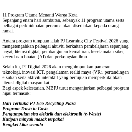
11 Program Utama Menanti Warga Kota
Sepanjang enam hari sambutan, sebanyak 11 program utama serta
pelbagai perkhidmatan percuma akan disediakan kepada orang
ramai.
Antara program tumpuan ialah PJ Learning City Festival 2026 yang
mengetengahkan pelbagai aktiviti berkaitan pembelajaran sepanjang
hayat, literasi digital, pembangunan kemahiran, keselamatan siber,
kecerdasan buatan (AI) dan perkongsian ilmu.
Selain itu, PJ Digital 2026 akan menghimpunkan pameran
teknologi, inovasi ICT, pengalaman realiti maya (VR), pertandingan
e-sukan serta aktiviti interaktif yang bertujuan memperkukuhkan
literasi digital masyarakat.
Bagi aspek kelestarian, MBPJ turut menganjurkan pelbagai program
hijau termasuk:
Hari Terbuka PJ Eco Recycling Plaza
Program Trash to Cash
Pengumpulan sisa elektrik dan elektronik (e-Waste)
Kutipan minyak masak terpakai
Bengkel kitar semula