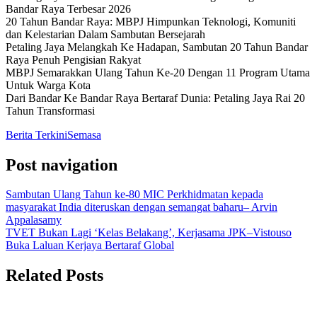
Bandar Raya Terbesar 2026
20 Tahun Bandar Raya: MBPJ Himpunkan Teknologi, Komuniti
dan Kelestarian Dalam Sambutan Bersejarah
Petaling Jaya Melangkah Ke Hadapan, Sambutan 20 Tahun Bandar
Raya Penuh Pengisian Rakyat
MBPJ Semarakkan Ulang Tahun Ke-20 Dengan 11 Program Utama
Untuk Warga Kota
Dari Bandar Ke Bandar Raya Bertaraf Dunia: Petaling Jaya Rai 20
Tahun Transformasi
Berita Terkini
Semasa
Post navigation
Sambutan Ulang Tahun ke-80 MIC Perkhidmatan kepada
masyarakat India diteruskan dengan semangat baharu– Arvin
Appalasamy
TVET Bukan Lagi ‘Kelas Belakang’, Kerjasama JPK–Vistouso
Buka Laluan Kerjaya Bertaraf Global
Related Posts