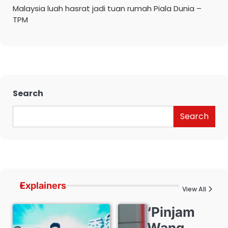
Malaysia luah hasrat jadi tuan rumah Piala Dunia –
TPM
Search
Search
Explainers
View All
‘Pinjam
Wang,