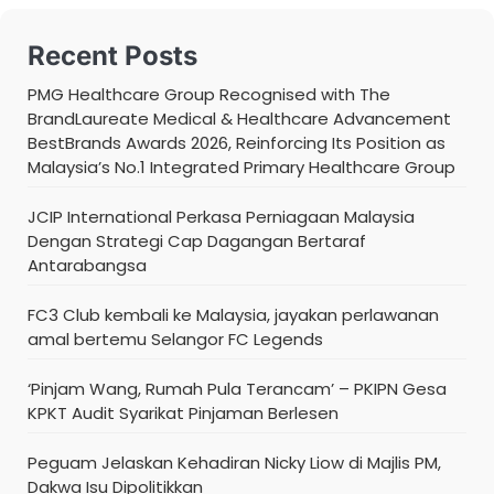
Recent Posts
PMG Healthcare Group Recognised with The
BrandLaureate Medical & Healthcare Advancement
BestBrands Awards 2026, Reinforcing Its Position as
Malaysia’s No.1 Integrated Primary Healthcare Group
JCIP International Perkasa Perniagaan Malaysia
Dengan Strategi Cap Dagangan Bertaraf
Antarabangsa
FC3 Club kembali ke Malaysia, jayakan perlawanan
amal bertemu Selangor FC Legends
‘Pinjam Wang, Rumah Pula Terancam’ – PKIPN Gesa
KPKT Audit Syarikat Pinjaman Berlesen
Peguam Jelaskan Kehadiran Nicky Liow di Majlis PM,
Dakwa Isu Dipolitikkan