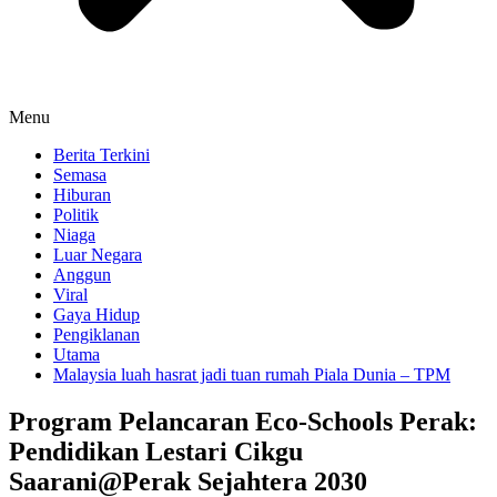
Menu
Berita Terkini
Semasa
Hiburan
Politik
Niaga
Luar Negara
Anggun
Viral
Gaya Hidup
Pengiklanan
Utama
Malaysia luah hasrat jadi tuan rumah Piala Dunia – TPM
Program Pelancaran Eco-Schools Perak:
Pendidikan Lestari Cikgu
Saarani@Perak Sejahtera 2030