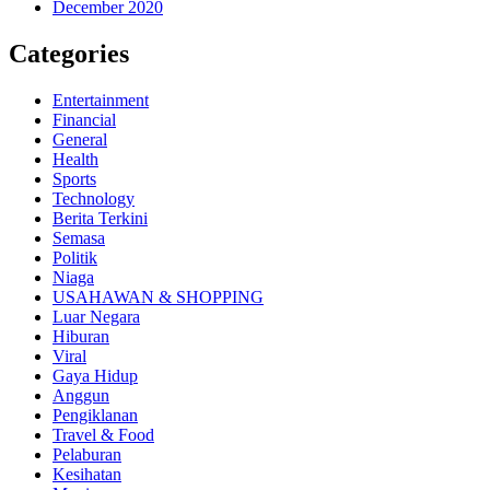
December 2020
Categories
Entertainment
Financial
General
Health
Sports
Technology
Berita Terkini
Semasa
Politik
Niaga
USAHAWAN & SHOPPING
Luar Negara
Hiburan
Viral
Gaya Hidup
Anggun
Pengiklanan
Travel & Food
Pelaburan
Kesihatan