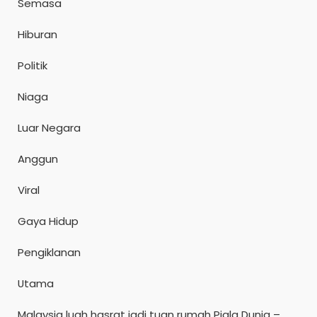
Semasa
Hiburan
Politik
Niaga
Luar Negara
Anggun
Viral
Gaya Hidup
Pengiklanan
Utama
Malaysia luah hasrat jadi tuan rumah Piala Dunia –