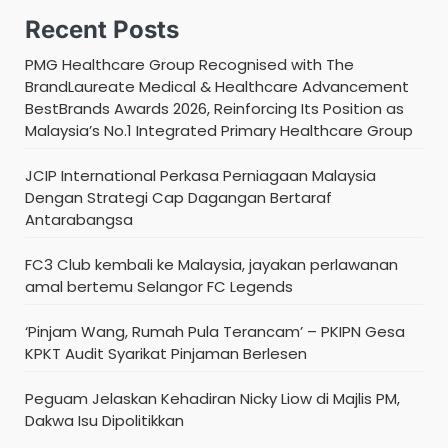
Recent Posts
PMG Healthcare Group Recognised with The
BrandLaureate Medical & Healthcare Advancement
BestBrands Awards 2026, Reinforcing Its Position as
Malaysia’s No.1 Integrated Primary Healthcare Group
JCIP International Perkasa Perniagaan Malaysia
Dengan Strategi Cap Dagangan Bertaraf
Antarabangsa
FC3 Club kembali ke Malaysia, jayakan perlawanan
amal bertemu Selangor FC Legends
‘Pinjam Wang, Rumah Pula Terancam’ – PKIPN Gesa
KPKT Audit Syarikat Pinjaman Berlesen
Peguam Jelaskan Kehadiran Nicky Liow di Majlis PM,
Dakwa Isu Dipolitikkan