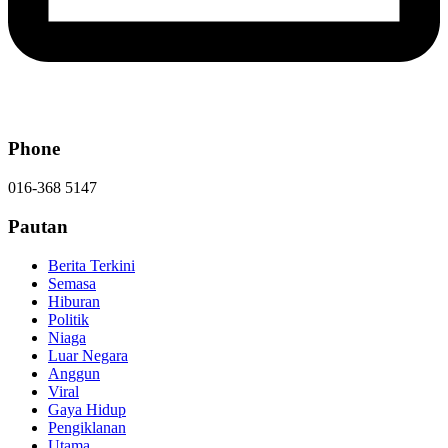
Phone
016-368 5147
Pautan
Berita Terkini
Semasa
Hiburan
Politik
Niaga
Luar Negara
Anggun
Viral
Gaya Hidup
Pengiklanan
Utama