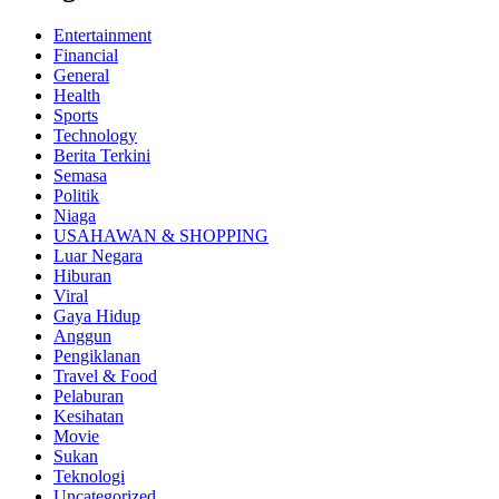
Entertainment
Financial
General
Health
Sports
Technology
Berita Terkini
Semasa
Politik
Niaga
USAHAWAN & SHOPPING
Luar Negara
Hiburan
Viral
Gaya Hidup
Anggun
Pengiklanan
Travel & Food
Pelaburan
Kesihatan
Movie
Sukan
Teknologi
Uncategorized