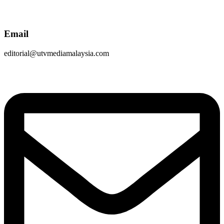
Email
editorial@utvmediamalaysia.com