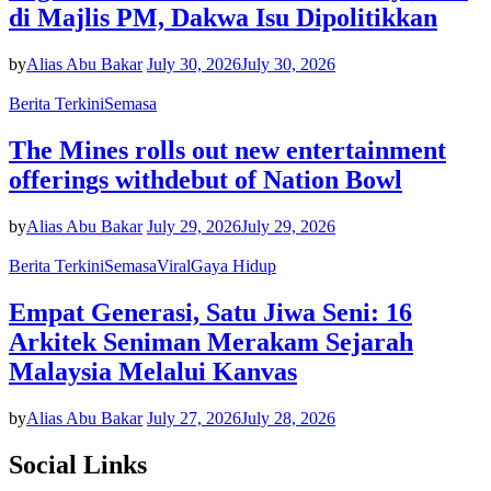
di Majlis PM, Dakwa Isu Dipolitikkan
by
Alias Abu Bakar
July 30, 2026
July 30, 2026
Berita Terkini
Semasa
The Mines rolls out new entertainment
offerings withdebut of Nation Bowl
by
Alias Abu Bakar
July 29, 2026
July 29, 2026
Berita Terkini
Semasa
Viral
Gaya Hidup
Empat Generasi, Satu Jiwa Seni: 16
Arkitek Seniman Merakam Sejarah
Malaysia Melalui Kanvas
by
Alias Abu Bakar
July 27, 2026
July 28, 2026
Social Links