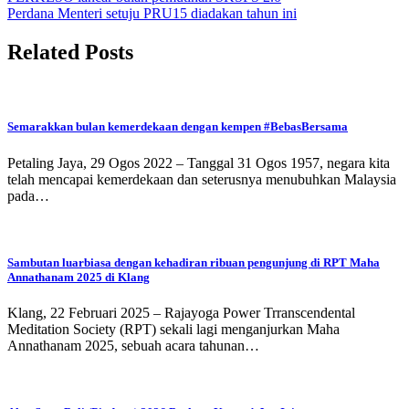
Perdana Menteri setuju PRU15 diadakan tahun ini
Related Posts
Semarakkan bulan kemerdekaan dengan kempen #BebasBersama
Petaling Jaya, 29 Ogos 2022 – Tanggal 31 Ogos 1957, negara kita
telah mencapai kemerdekaan dan seterusnya menubuhkan Malaysia
pada…
Sambutan luarbiasa dengan kehadiran ribuan pengunjung di RPT Maha
Annathanam 2025 di Klang
Klang, 22 Februari 2025 – Rajayoga Power Trranscendental
Meditation Society (RPT) sekali lagi menganjurkan Maha
Annathanam 2025, sebuah acara tahunan…