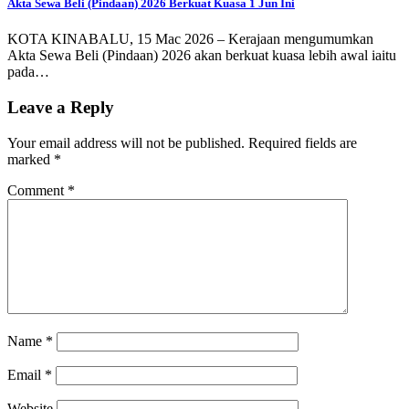
Akta Sewa Beli (Pindaan) 2026 Berkuat Kuasa 1 Jun Ini
KOTA KINABALU, 15 Mac 2026 – Kerajaan mengumumkan
Akta Sewa Beli (Pindaan) 2026 akan berkuat kuasa lebih awal iaitu
pada…
Leave a Reply
Your email address will not be published.
Required fields are
marked
*
Comment
*
Name
*
Email
*
Website