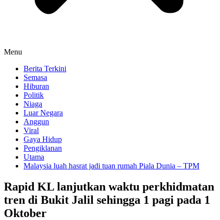
Menu
Berita Terkini
Semasa
Hiburan
Politik
Niaga
Luar Negara
Anggun
Viral
Gaya Hidup
Pengiklanan
Utama
Malaysia luah hasrat jadi tuan rumah Piala Dunia – TPM
Rapid KL lanjutkan waktu perkhidmatan
tren di Bukit Jalil sehingga 1 pagi pada 1
Oktober