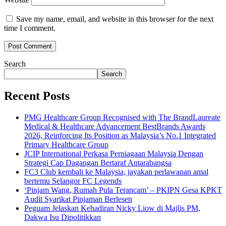
Save my name, email, and website in this browser for the next
time I comment.
Search
Search
Recent Posts
PMG Healthcare Group Recognised with The BrandLaureate
Medical & Healthcare Advancement BestBrands Awards
2026, Reinforcing Its Position as Malaysia’s No.1 Integrated
Primary Healthcare Group
JCIP International Perkasa Perniagaan Malaysia Dengan
Strategi Cap Dagangan Bertaraf Antarabangsa
FC3 Club kembali ke Malaysia, jayakan perlawanan amal
bertemu Selangor FC Legends
‘Pinjam Wang, Rumah Pula Terancam’ – PKIPN Gesa KPKT
Audit Syarikat Pinjaman Berlesen
Peguam Jelaskan Kehadiran Nicky Liow di Majlis PM,
Dakwa Isu Dipolitikkan