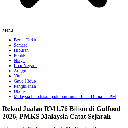
Menu
Berita Terkini
Semasa
Hiburan
Politik
Niaga
Luar Negara
Anggun
Viral
Gaya Hidup
Pengiklanan
Utama
Malaysia luah hasrat jadi tuan rumah Piala Dunia – TPM
Rekod Jualan RM1.76 Bilion di Gulfood
2026, PMKS Malaysia Catat Sejarah