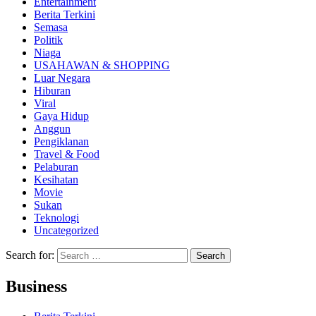
Entertainment
Berita Terkini
Semasa
Politik
Niaga
USAHAWAN & SHOPPING
Luar Negara
Hiburan
Viral
Gaya Hidup
Anggun
Pengiklanan
Travel & Food
Pelaburan
Kesihatan
Movie
Sukan
Teknologi
Uncategorized
Search for:
Business