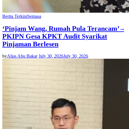
Berita Terkini
Semasa
‘Pinjam Wang, Rumah Pula Terancam’ –
PKIPN Gesa KPKT Audit Syarikat
Pinjaman Berlesen
by
Alias Abu Bakar
July 30, 2026
July 30, 2026