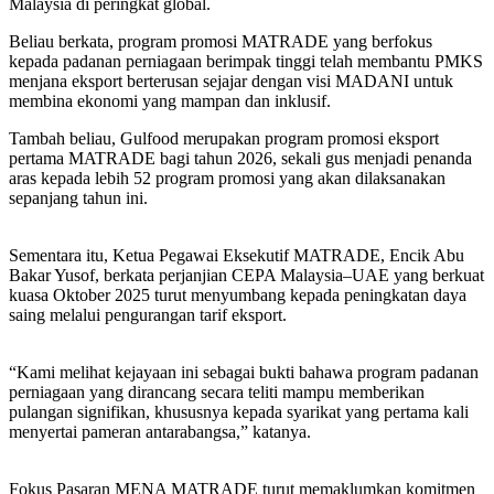
Malaysia di peringkat global.
Beliau berkata, program promosi MATRADE yang berfokus
kepada padanan perniagaan berimpak tinggi telah membantu PMKS
menjana eksport berterusan sejajar dengan visi MADANI untuk
membina ekonomi yang mampan dan inklusif.
Tambah beliau, Gulfood merupakan program promosi eksport
pertama MATRADE bagi tahun 2026, sekali gus menjadi penanda
aras kepada lebih 52 program promosi yang akan dilaksanakan
sepanjang tahun ini.
Sementara itu, Ketua Pegawai Eksekutif MATRADE, Encik Abu
Bakar Yusof, berkata perjanjian CEPA Malaysia–UAE yang berkuat
kuasa Oktober 2025 turut menyumbang kepada peningkatan daya
saing melalui pengurangan tarif eksport.
“Kami melihat kejayaan ini sebagai bukti bahawa program padanan
perniagaan yang dirancang secara teliti mampu memberikan
pulangan signifikan, khususnya kepada syarikat yang pertama kali
menyertai pameran antarabangsa,” katanya.
Fokus Pasaran MENA MATRADE turut memaklumkan komitmen