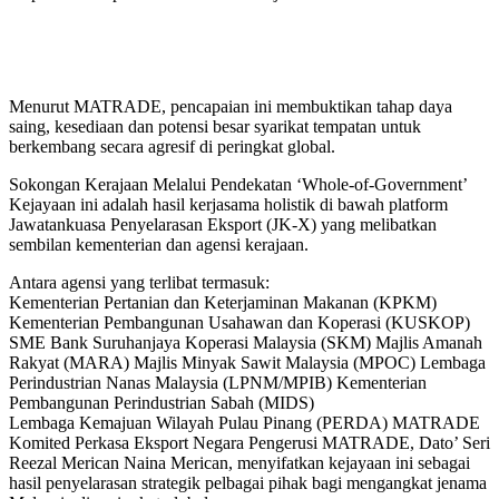
Menurut MATRADE, pencapaian ini membuktikan tahap daya
saing, kesediaan dan potensi besar syarikat tempatan untuk
berkembang secara agresif di peringkat global.
Sokongan Kerajaan Melalui Pendekatan ‘Whole-of-Government’
Kejayaan ini adalah hasil kerjasama holistik di bawah platform
Jawatankuasa Penyelarasan Eksport (JK-X) yang melibatkan
sembilan kementerian dan agensi kerajaan.
Antara agensi yang terlibat termasuk:
Kementerian Pertanian dan Keterjaminan Makanan (KPKM)
Kementerian Pembangunan Usahawan dan Koperasi (KUSKOP)
SME Bank Suruhanjaya Koperasi Malaysia (SKM) Majlis Amanah
Rakyat (MARA) Majlis Minyak Sawit Malaysia (MPOC) Lembaga
Perindustrian Nanas Malaysia (LPNM/MPIB) Kementerian
Pembangunan Perindustrian Sabah (MIDS)
Lembaga Kemajuan Wilayah Pulau Pinang (PERDA) MATRADE
Komited Perkasa Eksport Negara Pengerusi MATRADE, Dato’ Seri
Reezal Merican Naina Merican, menyifatkan kejayaan ini sebagai
hasil penyelarasan strategik pelbagai pihak bagi mengangkat jenama