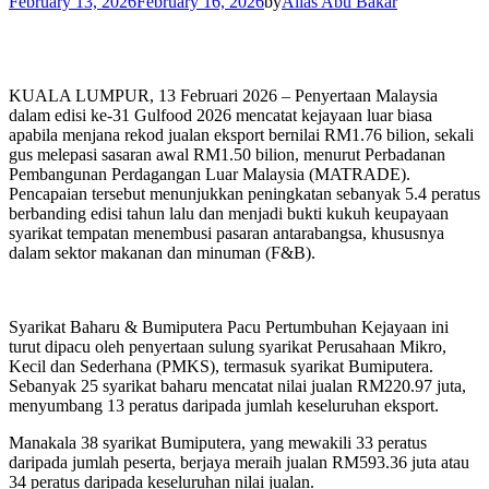
February 13, 2026
February 16, 2026
by
Alias Abu Bakar
KUALA LUMPUR, 13 Februari 2026 – Penyertaan Malaysia
dalam edisi ke-31 Gulfood 2026 mencatat kejayaan luar biasa
apabila menjana rekod jualan eksport bernilai RM1.76 bilion, sekali
gus melepasi sasaran awal RM1.50 bilion, menurut Perbadanan
Pembangunan Perdagangan Luar Malaysia (MATRADE).
Pencapaian tersebut menunjukkan peningkatan sebanyak 5.4 peratus
berbanding edisi tahun lalu dan menjadi bukti kukuh keupayaan
syarikat tempatan menembusi pasaran antarabangsa, khususnya
dalam sektor makanan dan minuman (F&B).
Syarikat Baharu & Bumiputera Pacu Pertumbuhan Kejayaan ini
turut dipacu oleh penyertaan sulung syarikat Perusahaan Mikro,
Kecil dan Sederhana (PMKS), termasuk syarikat Bumiputera.
Sebanyak 25 syarikat baharu mencatat nilai jualan RM220.97 juta,
menyumbang 13 peratus daripada jumlah keseluruhan eksport.
Manakala 38 syarikat Bumiputera, yang mewakili 33 peratus
daripada jumlah peserta, berjaya meraih jualan RM593.36 juta atau
34 peratus daripada keseluruhan nilai jualan.