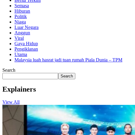
Berita Terkini
Semasa
Hiburan
Politik
Niaga
Luar Negara
Anggun
Viral
Gaya Hidup
Pengiklanan
Utama
Malaysia luah hasrat jadi tuan rumah Piala Dunia – TPM
Search
Search
Explainers
View All