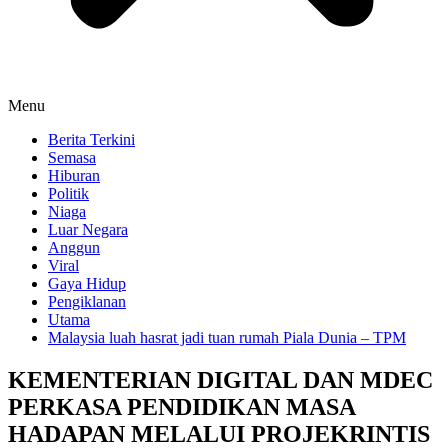
Menu
Berita Terkini
Semasa
Hiburan
Politik
Niaga
Luar Negara
Anggun
Viral
Gaya Hidup
Pengiklanan
Utama
Malaysia luah hasrat jadi tuan rumah Piala Dunia – TPM
KEMENTERIAN DIGITAL DAN MDEC
PERKASA PENDIDIKAN MASA
HADAPAN MELALUI PROJEKRINTIS