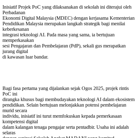
Inisiatif Projek PoC yang dilaksanakan di sekolah ini diterajui oleh
Perbadanan
Ekonomi Digital Malaysia (MDEC) dengan kerjasama Kementerian
Pendidikan Malaysia merupakan langkah strategik bagi menilai
keberkesanan
integrasi teknologi AI. Pada masa yang sama, ia bertujuan
memperkasakan
sesi Pengajaran dan Pembelajaran (PdP), sekali gus merapatkan
jurang digital
di kawasan luar bandar.
Bagi fasa pertama yang dijalankan sejak Ogos 2025, projek rintis
PoC ini
dirangka khusus bagi membudayakan teknologi AI dalam ekosistem
pendidikan. Selain bertujuan melonjakkan potensi pembelajaran
murid secara
individu, inisiatif ini turut memfokuskan kepada pemerkasaan
kompetensi digital
dalam kalangan tenaga pengajar serta pentadbir. Usaha ini adalah
selaras