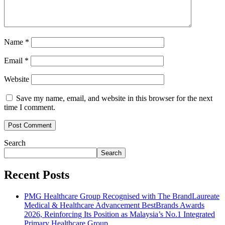
Name
*
Email
*
Website
Save my name, email, and website in this browser for the next
time I comment.
Search
Search
Recent Posts
PMG Healthcare Group Recognised with The BrandLaureate
Medical & Healthcare Advancement BestBrands Awards
2026, Reinforcing Its Position as Malaysia’s No.1 Integrated
Primary Healthcare Group