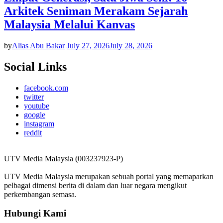
Arkitek Seniman Merakam Sejarah
Malaysia Melalui Kanvas
by
Alias Abu Bakar
July 27, 2026
July 28, 2026
Social Links
facebook.com
twitter
youtube
google
instagram
reddit
UTV Media Malaysia (003237923-P)
UTV Media Malaysia merupakan sebuah portal yang memaparkan
pelbagai dimensi berita di dalam dan luar negara mengikut
perkembangan semasa.
Hubungi Kami