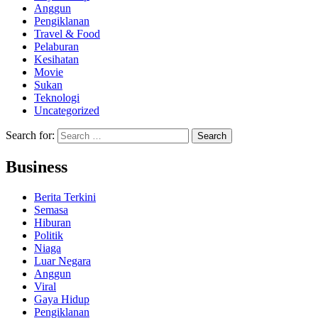
Anggun
Pengiklanan
Travel & Food
Pelaburan
Kesihatan
Movie
Sukan
Teknologi
Uncategorized
Search for:
Business
Berita Terkini
Semasa
Hiburan
Politik
Niaga
Luar Negara
Anggun
Viral
Gaya Hidup
Pengiklanan