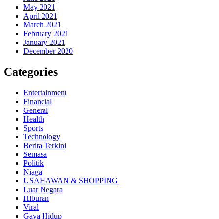
May 2021
April 2021
March 2021
February 2021
January 2021
December 2020
Categories
Entertainment
Financial
General
Health
Sports
Technology
Berita Terkini
Semasa
Politik
Niaga
USAHAWAN & SHOPPING
Luar Negara
Hiburan
Viral
Gaya Hidup