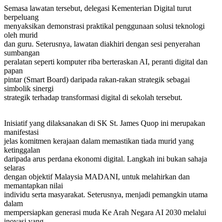
Semasa lawatan tersebut, delegasi Kementerian Digital turut
berpeluang
menyaksikan demonstrasi praktikal penggunaan solusi teknologi
oleh murid
dan guru. Seterusnya, lawatan diakhiri dengan sesi penyerahan
sumbangan
peralatan seperti komputer riba berteraskan AI, peranti digital dan
papan
pintar (Smart Board) daripada rakan-rakan strategik sebagai
simbolik sinergi
strategik terhadap transformasi digital di sekolah tersebut.
Inisiatif yang dilaksanakan di SK St. James Quop ini merupakan
manifestasi
jelas komitmen kerajaan dalam memastikan tiada murid yang
ketinggalan
daripada arus perdana ekonomi digital. Langkah ini bukan sahaja
selaras
dengan objektif Malaysia MADANI, untuk melahirkan dan
memantapkan nilai
individu serta masyarakat. Seterusnya, menjadi pemangkin utama
dalam
mempersiapkan generasi muda Ke Arah Negara AI 2030 melalui
inovasi yang