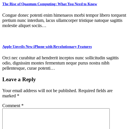
The Rise of Quantum Computing: What You Need to Know
Congue donec potenti enim himenaeos morbi tempor libero torquent
pretium nunc interdum, lacus ullamcorper tristique natoque sagittis
molestie aliquet sociis…
Apple Unveils New iPhone with Revolutionary Features
Orci nec curabitur ad hendrerit inceptos nunc sollicitudin sagittis
odio, dignissim montes fermentum neque purus nostra nibh
pellentesque, curae potenti…
Leave a Reply
Your email address will not be published.
Required fields are
marked
*
Comment
*