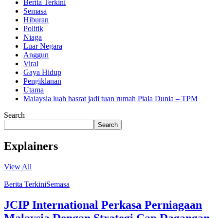
Berita Terkini
Semasa
Hiburan
Politik
Niaga
Luar Negara
Anggun
Viral
Gaya Hidup
Pengiklanan
Utama
Malaysia luah hasrat jadi tuan rumah Piala Dunia – TPM
Search
Search
Explainers
View All
Berita Terkini
Semasa
JCIP International Perkasa Perniagaan
Malaysia Dengan Strategi Cap Dagangan