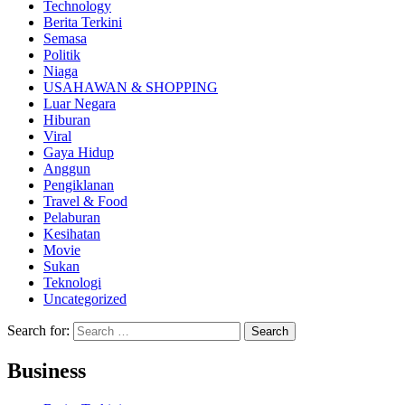
Technology
Berita Terkini
Semasa
Politik
Niaga
USAHAWAN & SHOPPING
Luar Negara
Hiburan
Viral
Gaya Hidup
Anggun
Pengiklanan
Travel & Food
Pelaburan
Kesihatan
Movie
Sukan
Teknologi
Uncategorized
Search for:
Business