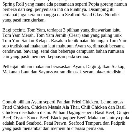
Spring Roll yang mana ada persamaan seperti Popia goreng namun
berbeza dari segi penyediaan inti dn kuahnya. Disamping itu
terdapat juga kerabu mangga dan Seafood Salad Glass Noodles
yang pasti mengiurkan.
Bagi pecinta Tom Yam, terdapat 3 pilihan yang ditawarkan iaitu
Tom Yam Merah, Tom Yam Jernih (Clear) atau yang paling unik
Tom Yam Santan Kelapa. Rasakan kenikmatan hidangan Tom Yum
sup tradisional makanan laut mahupun Ayam yg dimasak bersama
cendawan, bawang, serai dan beberapa campuran bahan rumusan
lain yang pasti memberi kepuasan pada semua.
Pelbagai pilihan makanan berasaskan Ayam, Daging, Ikan Siakap,
Makanan Laut dan Sayur-sayuran dimasak secara ala-carte disini.
Contoh pilihan Ayam seperti Pandan Fried Chicken, Lemongrass
Fried Chicken, Chicken Masala Ala Thai, Chili Chicken dan Basil
Chicken disediakan disini. Pilihan Daging seperti Basil Beef, Ginger
Beef, Oyster Sauce Beef, Black papper Beef. Makanan lautnya pula
adalah Basil Seafood, Petai Prawn, Seafood Tempura dan Padprik
yang pasti menambat dan memenuhi citarasa pemakan.