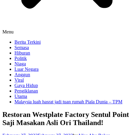
Menu
Berita Terkini
Semasa
Hiburan
Politik
Niaga
Luar Negara
Anggun
Viral
Gaya Hidup
Pengiklanan
Utama
Malaysia luah hasrat jadi tuan rumah Piala Dunia – TPM
Restoran Westplate Factory Sentul Point
Saji Masakan Asli Ori Thailand!