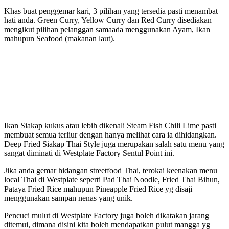
Khas buat penggemar kari, 3 pilihan yang tersedia pasti menambat
hati anda. Green Curry, Yellow Curry dan Red Curry disediakan
mengikut pilihan pelanggan samaada menggunakan Ayam, Ikan
mahupun Seafood (makanan laut).
Ikan Siakap kukus atau lebih dikenali Steam Fish Chili Lime pasti
membuat semua terliur dengan hanya melihat cara ia dihidangkan.
Deep Fried Siakap Thai Style juga merupakan salah satu menu yang
sangat diminati di Westplate Factory Sentul Point ini.
Jika anda gemar hidangan streetfood Thai, terokai keenakan menu
local Thai di Westplate seperti Pad Thai Noodle, Fried Thai Bihun,
Pataya Fried Rice mahupun Pineapple Fried Rice yg disaji
menggunakan sampan nenas yang unik.
Pencuci mulut di Westplate Factory juga boleh dikatakan jarang
ditemui, dimana disini kita boleh mendapatkan pulut mangga yg