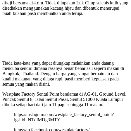
disaji bersama aiskrim. Tidak dilupakan Luk Chup sejenis kuih yang
disediakan menggunakan kacang hijau dan dibentuk menerupai
buah-buahan pasti membuatkan anda teruja.
Tiada kata-kata yang dapat diungkap melainkan anda datang
mencuba sendiri dimana rasanya benar-benar asli seperti makan di
Bangkok, Thailand. Dengan harga yang sangat berpatutan dan
kualiti makanan yang dijaga rapi, pasti memberi kepuasan pada
semua yang makan disini.
Westplate Factory Sentul Point beralamat di AG-01, Ground Level,
Puncak Sentul 8, Jalan Sentul Pasar, Sentul 51000 Kuala Lumpur
dibuka setiap hari dari jam 11 pagi sehingga 11 malam.
https://instagram.com/westplate_factory_sentul_point?
igshid=NTdlMDg3MTY=
https://m.facebook.com/westplatefactory/