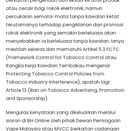
berkaitan pengenaan duti eksais ke atas produk
atau cecair bagi rokok elektronik, namun
percukaian semata-mata tanpa kawalan ketat
terutamanya terhadap pengiklanan dan promosi
rokok elektronik yang semakin berleluasa akan
menyebabkan ia berleluasa tanpa kawalan. Ianya
mestilah selaras dan mematuhi Artikel 5.3 FCTC
(Framework Control for Tobacco Control atau
Rangka Kerja Kawalan Tembakau mengenai
Protecting Tobacco Control Policies from
Tobacco Industry Interference), apatah lagi
Article 13 (Ban on Tobacco Advertising, Promotion
and Sponsorship).
Mengulas kenyataan yang dikeluarkan melalui
siaran di BH Online oleh pihak Dewan Perniagaan
Vape Malaysia atau MVCC berkaitan cadangan