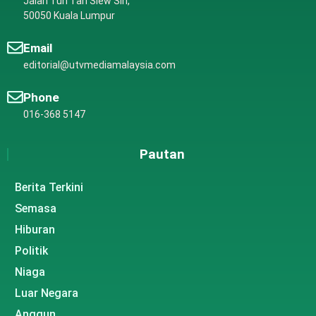
Jalan Tun Tan Siew Sin,
50050 Kuala Lumpur
Email
editorial@utvmediamalaysia.com
Phone
016-368 5147
Pautan
Berita Terkini
Semasa
Hiburan
Politik
Niaga
Luar Negara
Anggun