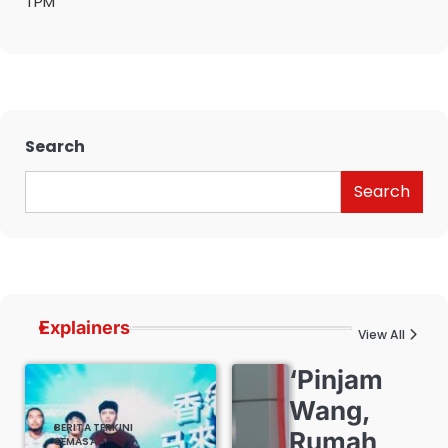
TPM
Search
Search
Explainers
View All
‘Pinjam
Wang,
BERITA TERKINI
Rumah
SEMASA