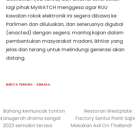
lagi pihak MyWATCH menggesa agar RUU
kawalan rokok elektronik ini segera dibawa ke
Parlimen dan diluluskan, dan seterusnya digubal
(enacted) dengan segera; manhaj kajian dalam
pembentukan masyarakat madani, ikhtiar yang
jelas dan terang untuk melindungi generasi akan
datang.
BERITA TERKINI
SEMASA
Bahang kemuncak tonton
Restoran Westplate
anugerah drama sangat
Factory Sentul Point Saji
2023 semakin terasa
Masakan Asli Ori Thailand!