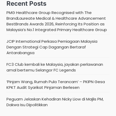
Recent Posts
PMG Healthcare Group Recognised with The
BrandLaureate Medical & Healthcare Advancement
BestBrands Awards 2026, Reinforcing Its Position as
Malaysia’s No.1 Integrated Primary Healthcare Group
JCIP International Perkasa Perniagaan Malaysia
Dengan Strategi Cap Dagangan Bertaraf
Antarabangsa
FC3 Club kembali ke Malaysia, jayakan perlawanan
amal bertemu Selangor FC Legends
‘Pinjam Wang, Rumah Pula Terancam’ – PKIPN Gesa
KPKT Audit Syarikat Pinjaman Berlesen
Peguam Jelaskan Kehadiran Nicky Liow di Majlis PM,
Dakwa Isu Dipolitikkan