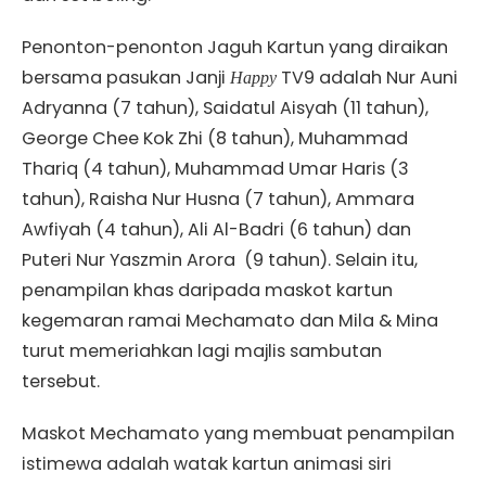
Penonton-penonton Jaguh Kartun yang diraikan
bersama pasukan Janji
TV9 adalah Nur Auni
Happy
Adryanna (7 tahun), Saidatul Aisyah (11 tahun),
George Chee Kok Zhi (8 tahun), Muhammad
Thariq (4 tahun), Muhammad Umar Haris (3
tahun), Raisha Nur Husna (7 tahun), Ammara
Awfiyah (4 tahun), Ali Al-Badri (6 tahun) dan
Puteri Nur Yaszmin Arora (9 tahun). Selain itu,
penampilan khas daripada maskot kartun
kegemaran ramai Mechamato dan Mila & Mina
turut memeriahkan lagi majlis sambutan
tersebut.
Maskot Mechamato yang membuat penampilan
istimewa adalah watak kartun animasi siri