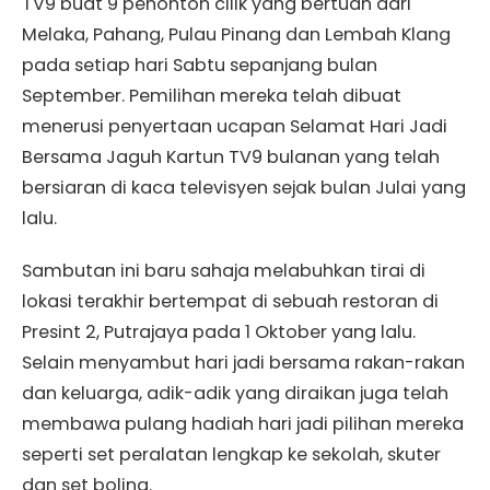
TV9 buat 9 penonton cilik yang bertuah dari
Melaka, Pahang, Pulau Pinang dan Lembah Klang
pada setiap hari Sabtu sepanjang bulan
September. Pemilihan mereka telah dibuat
menerusi penyertaan ucapan Selamat Hari Jadi
Bersama Jaguh Kartun TV9 bulanan yang telah
bersiaran di kaca televisyen sejak bulan Julai yang
lalu.
Sambutan ini baru sahaja melabuhkan tirai di
lokasi terakhir bertempat di sebuah restoran di
Presint 2, Putrajaya pada 1 Oktober yang lalu.
Selain menyambut hari jadi bersama rakan-rakan
dan keluarga, adik-adik yang diraikan juga telah
membawa pulang hadiah hari jadi pilihan mereka
seperti set peralatan lengkap ke sekolah, skuter
dan set boling.