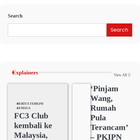
Search
Search
Explainers
View All
‘Pinjam
Wang,
BERITA TERKINI
Rumah
SEMASA
FC3 Club
Pula
kembali ke
Terancam’
Malaysia,
– PKIPN