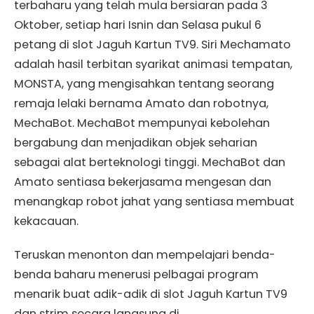
terbaharu yang telah mula bersiaran pada 3
Oktober, setiap hari Isnin dan Selasa pukul 6
petang di slot Jaguh Kartun TV9. Siri Mechamato
adalah hasil terbitan syarikat animasi tempatan,
MONSTA, yang mengisahkan tentang seorang
remaja lelaki bernama Amato dan robotnya,
MechaBot. MechaBot mempunyai kebolehan
bergabung dan menjadikan objek seharian
sebagai alat berteknologi tinggi. MechaBot dan
Amato sentiasa bekerjasama mengesan dan
menangkap robot jahat yang sentiasa membuat
kekacauan.
Teruskan menonton dan mempelajari benda-
benda baharu menerusi pelbagai program
menarik buat adik-adik di slot Jaguh Kartun TV9
dan strim secara langsung di