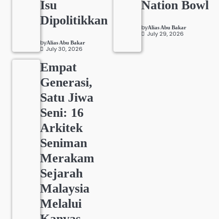
Isu
Nation Bowl
Dipolitikkan
by
Alias Abu Bakar
July 29, 2026
by
Alias Abu Bakar
July 30, 2026
Empat
Generasi,
Satu Jiwa
Seni: 16
Arkitek
Seniman
Merakam
Sejarah
Malaysia
Melalui
Kanvas