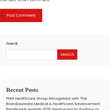
Search
Search
Recent Posts
PMG Healthcare Group Recognised with The
BrandLaureate Medical & Healthcare Advancement
BestBrands Awards 2026, Reinforcing Its Position as