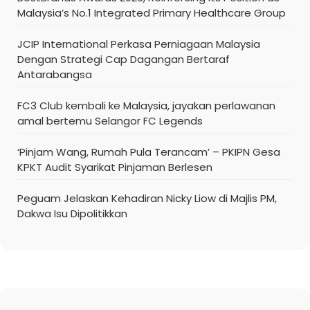
Malaysia’s No.1 Integrated Primary Healthcare Group
JCIP International Perkasa Perniagaan Malaysia
Dengan Strategi Cap Dagangan Bertaraf
Antarabangsa
FC3 Club kembali ke Malaysia, jayakan perlawanan
amal bertemu Selangor FC Legends
‘Pinjam Wang, Rumah Pula Terancam’ – PKIPN Gesa
KPKT Audit Syarikat Pinjaman Berlesen
Peguam Jelaskan Kehadiran Nicky Liow di Majlis PM,
Dakwa Isu Dipolitikkan