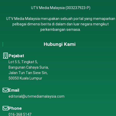
UTV Media Malaysia (003237923-P)
UTV Media Malaysia merupakan sebuah portal yang memaparkan
pelbagai dimensi berita di dalam dan luar negara mengikut
perkembangan semasa.
Hubungi Kami
Pejabat
Lot 5.5, Tingkat 5,
Bangunan Cahaya Suria,
Jalan Tun Tan Siew Sin,
50050 Kuala Lumpur
Email
editorial@utvmediamalaysia.com
Phone
016-368 5147