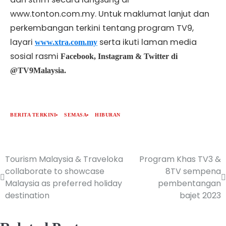
www.tonton.com.my. Untuk maklumat lanjut dan
perkembangan terkini tentang program TV9,
layari
serta ikuti laman media
www.xtra.com.my
sosial rasmi
Facebook, Instagram & Twitter di
@TV9Malaysia.
BERITA TERKINI
SEMASA
HIBURAN
Tourism Malaysia & Traveloka
Program Khas TV3 &
collaborate to showcase
8TV sempena
Malaysia as preferred holiday
pembentangan
destination
bajet 2023