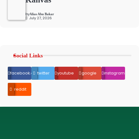
by
Alias Abu Bakar
July 27, 2026
Social Links
facebook.com
twitter
youtube
google
instagram
reddit