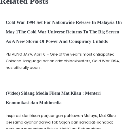
Related Posts
Cold War 1994 Set For Nationwide Release In Malaysia On
May 1The Cold War Universe Returns To The Big Screen
As A New Storm Of Power And Conspiracy Unfolds
PETALING JAYA, April 6 – One of the year’s most anticipated
Chinese-language action crimeblockbusters, Cold War 1994,
has officially been…
(Video) Sidang Media Filem Mat Kilau : Menteri
Komunikasi dan Multimedia
Inspirasi dari kisah perjuangan pahlawan Melayu, Mat Kilau
bersama ayahandanya Tok Gajah dan sahabat-sahabat
berjuang menentang British. Mat Kilau: Kebangkitan…