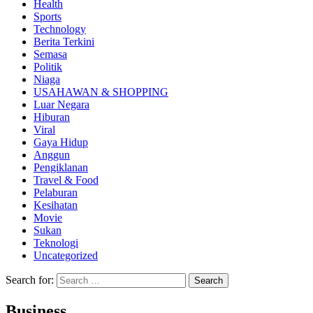
Health
Sports
Technology
Berita Terkini
Semasa
Politik
Niaga
USAHAWAN & SHOPPING
Luar Negara
Hiburan
Viral
Gaya Hidup
Anggun
Pengiklanan
Travel & Food
Pelaburan
Kesihatan
Movie
Sukan
Teknologi
Uncategorized
Search for:
Business