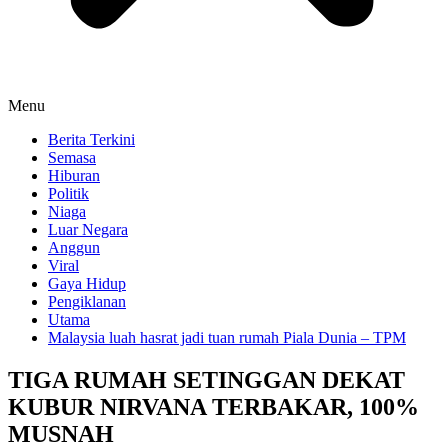
Menu
Berita Terkini
Semasa
Hiburan
Politik
Niaga
Luar Negara
Anggun
Viral
Gaya Hidup
Pengiklanan
Utama
Malaysia luah hasrat jadi tuan rumah Piala Dunia – TPM
TIGA RUMAH SETINGGAN DEKAT
KUBUR NIRVANA TERBAKAR, 100%
MUSNAH