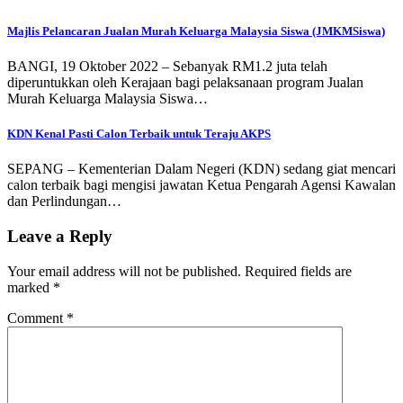
Majlis Pelancaran Jualan Murah Keluarga Malaysia Siswa (JMKMSiswa)
BANGI, 19 Oktober 2022 – Sebanyak RM1.2 juta telah
diperuntukkan oleh Kerajaan bagi pelaksanaan program Jualan
Murah Keluarga Malaysia Siswa…
KDN Kenal Pasti Calon Terbaik untuk Teraju AKPS
SEPANG – Kementerian Dalam Negeri (KDN) sedang giat mencari
calon terbaik bagi mengisi jawatan Ketua Pengarah Agensi Kawalan
dan Perlindungan…
Leave a Reply
Your email address will not be published.
Required fields are
marked
*
Comment
*