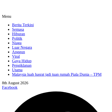
Menu
Berita Terkini
Semasa
Hiburan
Politik
Niaga
Luar Negara
Anggun
Viral
Gaya Hidup
Pengiklanan
Utama
Malaysia luah hasrat jadi tuan rumah Piala Dunia – TPM
8th August 2026
Facebook