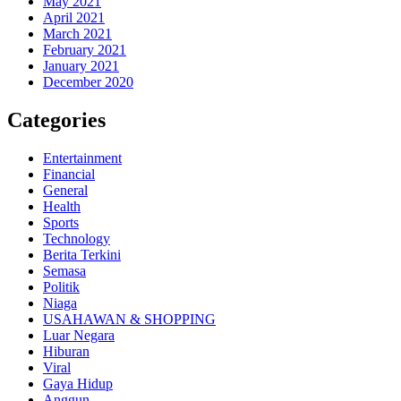
May 2021
April 2021
March 2021
February 2021
January 2021
December 2020
Categories
Entertainment
Financial
General
Health
Sports
Technology
Berita Terkini
Semasa
Politik
Niaga
USAHAWAN & SHOPPING
Luar Negara
Hiburan
Viral
Gaya Hidup
Anggun