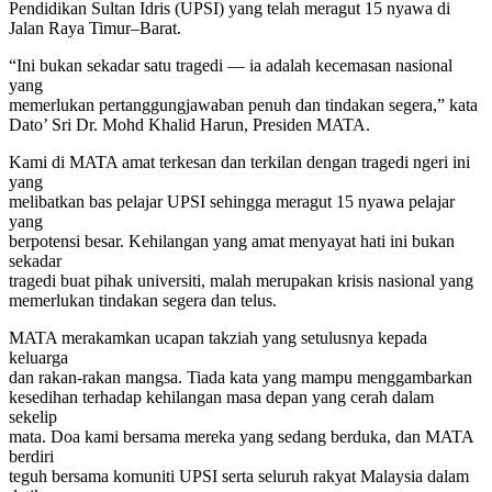
Pendidikan Sultan Idris (UPSI) yang telah meragut 15 nyawa di
Jalan Raya Timur–Barat.
“Ini bukan sekadar satu tragedi — ia adalah kecemasan nasional
yang
memerlukan pertanggungjawaban penuh dan tindakan segera,” kata
Dato’ Sri Dr. Mohd Khalid Harun, Presiden MATA.
Kami di MATA amat terkesan dan terkilan dengan tragedi ngeri ini
yang
melibatkan bas pelajar UPSI sehingga meragut 15 nyawa pelajar
yang
berpotensi besar. Kehilangan yang amat menyayat hati ini bukan
sekadar
tragedi buat pihak universiti, malah merupakan krisis nasional yang
memerlukan tindakan segera dan telus.
MATA merakamkan ucapan takziah yang setulusnya kepada
keluarga
dan rakan-rakan mangsa. Tiada kata yang mampu menggambarkan
kesedihan terhadap kehilangan masa depan yang cerah dalam
sekelip
mata. Doa kami bersama mereka yang sedang berduka, dan MATA
berdiri
teguh bersama komuniti UPSI serta seluruh rakyat Malaysia dalam