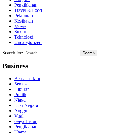
Pengiklanan
Travel & Food
Pelaburan
Kesihatan
Movie
Sukan
Teknologi
Uncategorized
Search for:
Business
Berita Terkini
Semasa
Hiburan
Politik
Niaga
Luar Negara
Anggun
Viral
Gaya Hidup
Pengiklanan
Utama