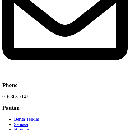
Phone
016-368 5147
Pautan
Berita Terkini
Semasa
Hiburan