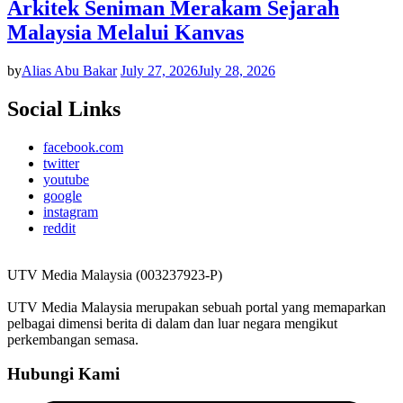
Arkitek Seniman Merakam Sejarah
Malaysia Melalui Kanvas
by
Alias Abu Bakar
July 27, 2026
July 28, 2026
Social Links
facebook.com
twitter
youtube
google
instagram
reddit
UTV Media Malaysia (003237923-P)
UTV Media Malaysia merupakan sebuah portal yang memaparkan
pelbagai dimensi berita di dalam dan luar negara mengikut
perkembangan semasa.
Hubungi Kami