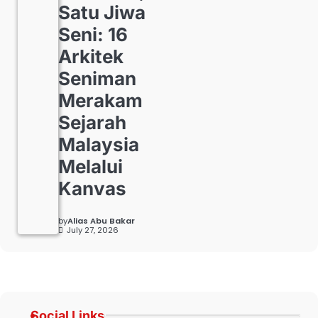
Satu Jiwa
Seni: 16
Arkitek
Seniman
Merakam
Sejarah
Malaysia
Melalui
Kanvas
by
Alias Abu Bakar
July 27, 2026
Social Links