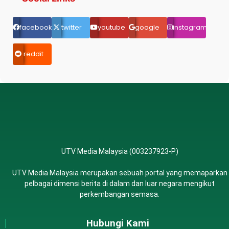
facebook.com
twitter
youtube
google
instagram
reddit
UTV Media Malaysia (003237923-P)
UTV Media Malaysia merupakan sebuah portal yang memaparkan
pelbagai dimensi berita di dalam dan luar negara mengikut
perkembangan semasa.
Hubungi Kami