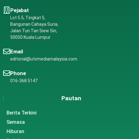
Pejabat
Lot 5.5, Tingkat 5,
Bangunan Cahaya Suria,
Jalan Tun Tan Siew Sin,
50050 Kuala Lumpur
Email
editorial@utvmediamalaysia.com
Phone
016-368 5147
Pautan
Berita Terkini
Semasa
Hiburan