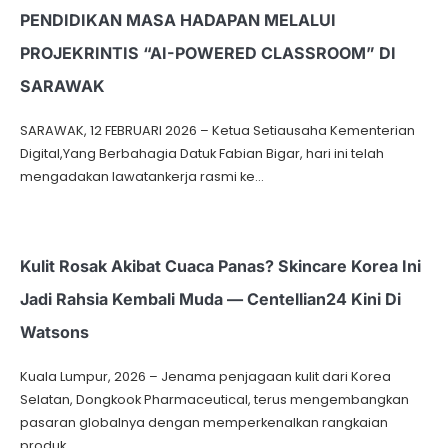
PENDIDIKAN MASA HADAPAN MELALUI
PROJEKRINTIS “AI-POWERED CLASSROOM” DI
SARAWAK
SARAWAK, 12 FEBRUARI 2026 – Ketua Setiausaha Kementerian
Digital,Yang Berbahagia Datuk Fabian Bigar, hari ini telah
mengadakan lawatankerja rasmi ke…
Kulit Rosak Akibat Cuaca Panas? Skincare Korea Ini
Jadi Rahsia Kembali Muda — Centellian24 Kini Di
Watsons
Kuala Lumpur, 2026 – Jenama penjagaan kulit dari Korea
Selatan, Dongkook Pharmaceutical, terus mengembangkan
pasaran globalnya dengan memperkenalkan rangkaian
produk…