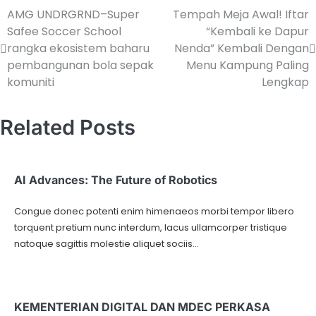
AMG UNDRGRND–Super
Tempah Meja Awal! Iftar
Safee Soccer School
“Kembali ke Dapur
rangka ekosistem baharu
Nenda” Kembali Dengan
pembangunan bola sepak
Menu Kampung Paling
komuniti
Lengkap
Related Posts
AI Advances: The Future of Robotics
Congue donec potenti enim himenaeos morbi tempor libero
torquent pretium nunc interdum, lacus ullamcorper tristique
natoque sagittis molestie aliquet sociis…
KEMENTERIAN DIGITAL DAN MDEC PERKASA