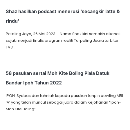
Shaz hasilkan podcast menerusi ‘secangkir latte &
rindu’
Petaling Jaya, 26 Mei 2023 – Nama Shaz kini semakin dikenali
sejak menjadi finalis program realiti Terpaling Juara terbitan
TV3…
58 pasukan sertai Moh Kite Boling Piala Datuk
Bandar Ipoh Tahun 2022
IPOH: Syabas dan tahniah kepada pasukan tenpin bowling MBI
‘A’ yang telah muncul sebagai juara dalam Kejohanan “Ipoh-
Moh Kite Boling”…