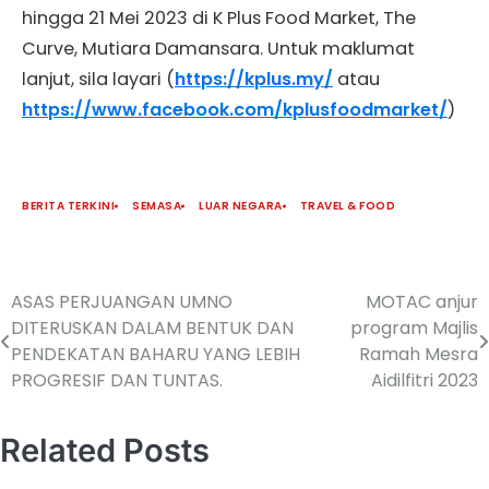
hingga 21 Mei 2023 di K Plus Food Market, The
Curve, Mutiara Damansara. Untuk maklumat
lanjut, sila layari (
https://kplus.my/
atau
https://www.facebook.com/kplusfoodmarket/
)
BERITA TERKINI
SEMASA
LUAR NEGARA
TRAVEL & FOOD
ASAS PERJUANGAN UMNO
MOTAC anjur
DITERUSKAN DALAM BENTUK DAN
program Majlis
PENDEKATAN BAHARU YANG LEBIH
Ramah Mesra
PROGRESIF DAN TUNTAS.
Aidilfitri 2023
Related Posts