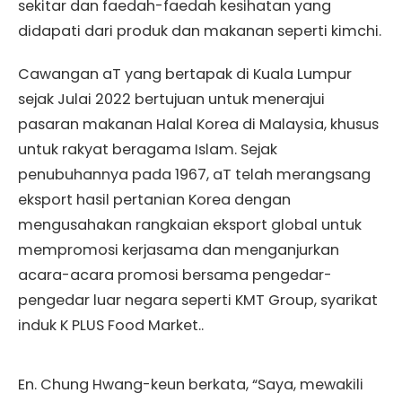
sekitar dan faedah-faedah kesihatan yang
didapati dari produk dan makanan seperti kimchi.
Cawangan aT yang bertapak di Kuala Lumpur
sejak Julai 2022 bertujuan untuk menerajui
pasaran makanan Halal Korea di Malaysia, khusus
untuk rakyat beragama Islam. Sejak
penubuhannya pada 1967, aT telah merangsang
eksport hasil pertanian Korea dengan
mengusahakan rangkaian eksport global untuk
mempromosi kerjasama dan menganjurkan
acara-acara promosi bersama pengedar-
pengedar luar negara seperti KMT Group, syarikat
induk K PLUS Food Market..
En. Chung Hwang-keun berkata, “Saya, mewakili