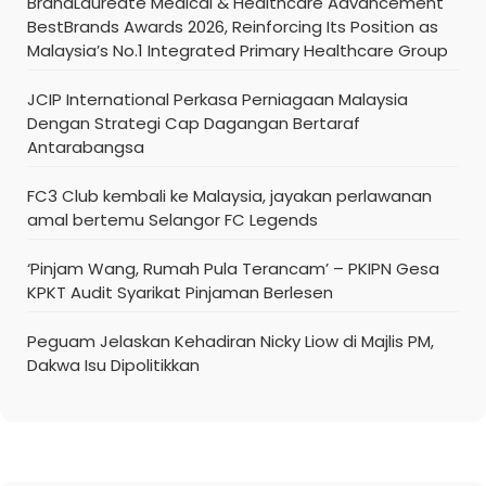
BrandLaureate Medical & Healthcare Advancement
BestBrands Awards 2026, Reinforcing Its Position as
Malaysia’s No.1 Integrated Primary Healthcare Group
JCIP International Perkasa Perniagaan Malaysia
Dengan Strategi Cap Dagangan Bertaraf
Antarabangsa
FC3 Club kembali ke Malaysia, jayakan perlawanan
amal bertemu Selangor FC Legends
‘Pinjam Wang, Rumah Pula Terancam’ – PKIPN Gesa
KPKT Audit Syarikat Pinjaman Berlesen
Peguam Jelaskan Kehadiran Nicky Liow di Majlis PM,
Dakwa Isu Dipolitikkan