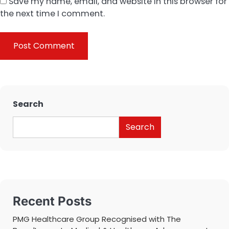
Save my name, email, and website in this browser for
the next time I comment.
Search
Search
Recent Posts
PMG Healthcare Group Recognised with The