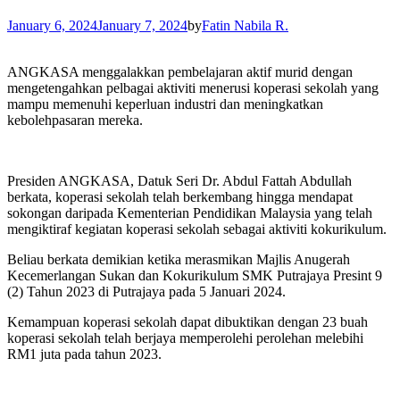
January 6, 2024
January 7, 2024
by
Fatin Nabila R.
ANGKASA menggalakkan pembelajaran aktif murid dengan
mengetengahkan pelbagai aktiviti menerusi koperasi sekolah yang
mampu memenuhi keperluan industri dan meningkatkan
kebolehpasaran mereka.
Presiden ANGKASA, Datuk Seri Dr. Abdul Fattah Abdullah
berkata, koperasi sekolah telah berkembang hingga mendapat
sokongan daripada Kementerian Pendidikan Malaysia yang telah
mengiktiraf kegiatan koperasi sekolah sebagai aktiviti kokurikulum.
Beliau berkata demikian ketika merasmikan Majlis Anugerah
Kecemerlangan Sukan dan Kokurikulum SMK Putrajaya Presint 9
(2) Tahun 2023 di Putrajaya pada 5 Januari 2024.
Kemampuan koperasi sekolah dapat dibuktikan dengan 23 buah
koperasi sekolah telah berjaya memperolehi perolehan melebihi
RM1 juta pada tahun 2023.