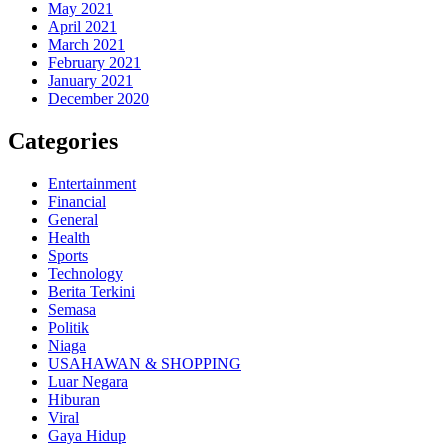
May 2021
April 2021
March 2021
February 2021
January 2021
December 2020
Categories
Entertainment
Financial
General
Health
Sports
Technology
Berita Terkini
Semasa
Politik
Niaga
USAHAWAN & SHOPPING
Luar Negara
Hiburan
Viral
Gaya Hidup