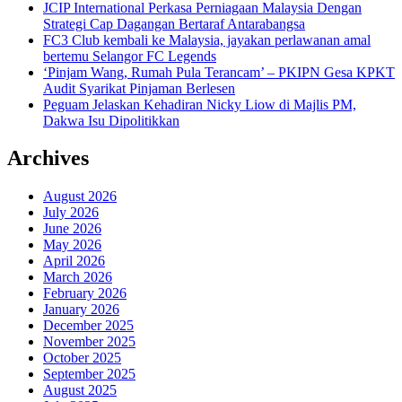
JCIP International Perkasa Perniagaan Malaysia Dengan
Strategi Cap Dagangan Bertaraf Antarabangsa
FC3 Club kembali ke Malaysia, jayakan perlawanan amal
bertemu Selangor FC Legends
‘Pinjam Wang, Rumah Pula Terancam’ – PKIPN Gesa KPKT
Audit Syarikat Pinjaman Berlesen
Peguam Jelaskan Kehadiran Nicky Liow di Majlis PM,
Dakwa Isu Dipolitikkan
Archives
August 2026
July 2026
June 2026
May 2026
April 2026
March 2026
February 2026
January 2026
December 2025
November 2025
October 2025
September 2025
August 2025