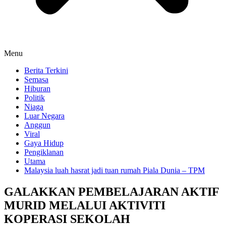
Menu
Berita Terkini
Semasa
Hiburan
Politik
Niaga
Luar Negara
Anggun
Viral
Gaya Hidup
Pengiklanan
Utama
Malaysia luah hasrat jadi tuan rumah Piala Dunia – TPM
GALAKKAN PEMBELAJARAN AKTIF
MURID MELALUI AKTIVITI
KOPERASI SEKOLAH