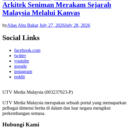
Arkitek Seniman Merakam Sejarah
Malaysia Melalui Kanvas
by
Alias Abu Bakar
July 27, 2026
July 28, 2026
Social Links
facebook.com
twitter
youtube
google
instagram
reddit
UTV Media Malaysia (003237923-P)
UTV Media Malaysia merupakan sebuah portal yang memaparkan
pelbagai dimensi berita di dalam dan luar negara mengikut
perkembangan semasa.
Hubungi Kami