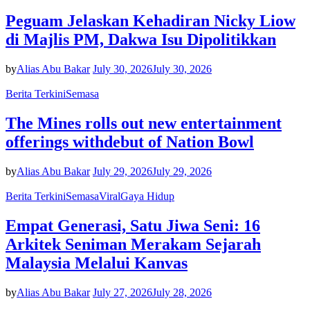
Peguam Jelaskan Kehadiran Nicky Liow
di Majlis PM, Dakwa Isu Dipolitikkan
by
Alias Abu Bakar
July 30, 2026
July 30, 2026
Berita Terkini
Semasa
The Mines rolls out new entertainment
offerings withdebut of Nation Bowl
by
Alias Abu Bakar
July 29, 2026
July 29, 2026
Berita Terkini
Semasa
Viral
Gaya Hidup
Empat Generasi, Satu Jiwa Seni: 16
Arkitek Seniman Merakam Sejarah
Malaysia Melalui Kanvas
by
Alias Abu Bakar
July 27, 2026
July 28, 2026