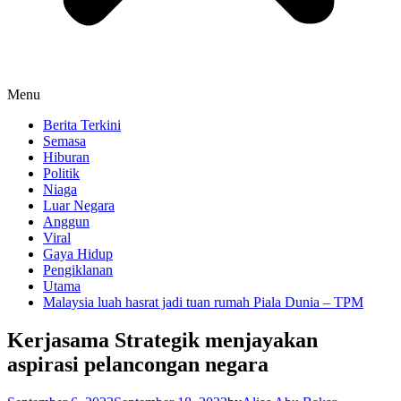
Menu
Berita Terkini
Semasa
Hiburan
Politik
Niaga
Luar Negara
Anggun
Viral
Gaya Hidup
Pengiklanan
Utama
Malaysia luah hasrat jadi tuan rumah Piala Dunia – TPM
Kerjasama Strategik menjayakan
aspirasi pelancongan negara