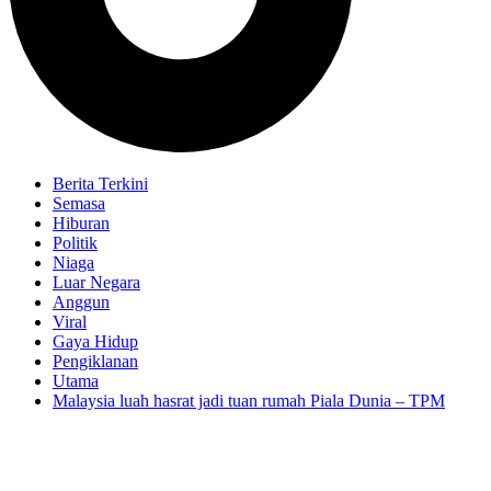
Berita Terkini
Semasa
Hiburan
Politik
Niaga
Luar Negara
Anggun
Viral
Gaya Hidup
Pengiklanan
Utama
Malaysia luah hasrat jadi tuan rumah Piala Dunia – TPM