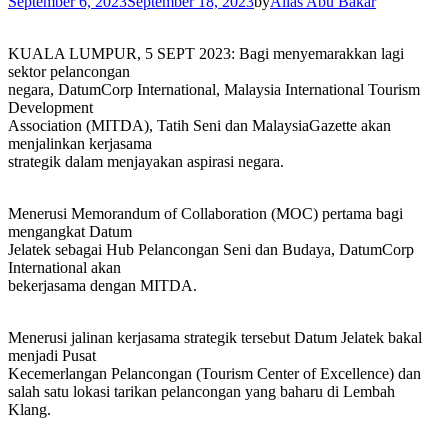
September 6, 2023
September 18, 2023
by
Alias Abu Bakar
KUALA LUMPUR, 5 SEPT 2023: Bagi menyemarakkan lagi
sektor pelancongan
negara, DatumCorp International, Malaysia International Tourism
Development
Association (MITDA), Tatih Seni dan MalaysiaGazette akan
menjalinkan kerjasama
strategik dalam menjayakan aspirasi negara.
Menerusi Memorandum of Collaboration (MOC) pertama bagi
mengangkat Datum
Jelatek sebagai Hub Pelancongan Seni dan Budaya, DatumCorp
International akan
bekerjasama dengan MITDA.
Menerusi jalinan kerjasama strategik tersebut Datum Jelatek bakal
menjadi Pusat
Kecemerlangan Pelancongan (Tourism Center of Excellence) dan
salah satu lokasi tarikan pelancongan yang baharu di Lembah
Klang.