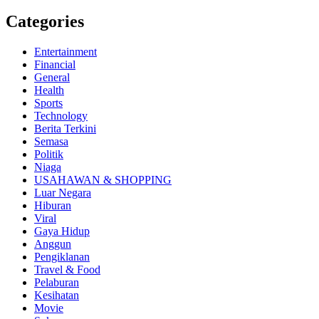
Categories
Entertainment
Financial
General
Health
Sports
Technology
Berita Terkini
Semasa
Politik
Niaga
USAHAWAN & SHOPPING
Luar Negara
Hiburan
Viral
Gaya Hidup
Anggun
Pengiklanan
Travel & Food
Pelaburan
Kesihatan
Movie