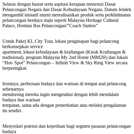
Selaras dengan hasrat serta aspirasi kerajaan menerusi Dasar
Pelancongan Negara dan Dasar Kebudayaan Negara, Datum Jelatek
mengambil inisiatif murni merealisasikan produk serta perkhidmatan
pelancongan berdaya maju seperti Malaysia Heritage Cultural
Palace, Hentian Bas Pelancongan/”Coach Station”
Untuk Pakej KL City Tour, lokasi penginapan bagi pelancong
berkonsepkan service
apartment, lokasi kebudayaan & kraftangan (Kiosk Kraftangan &
tradisional), program Malaysia My 2nd Home (MM2H) dan lokasi
“Hot- Spot” Pelancongan – Infiniti View & Sky Ring View secara
berperingkat.
Ironinya, perbezaan budaya dan warisan di tempat asal pelancong
sebenarnya
mendorong mereka ingin mengetahui dengan lebih mendalam
budaya dan warisan
tempatan, sama ada dengan pemerhatian atau melalui pengalaman
itu sendiri.
Menyedari potensi dan keperluan bagi segmen pasaran pelancongan
budaya