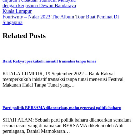
dengan kerjasama Dewan Bandaraya
Kuala Lumpur
Fourtwnty – Nalar 2023 The Album Tour Buat Peminat Di
Singapura
Related Posts
Bank Rakyat perkukuh inisiatif transaksi tanpa tunai
KUALA LUMPUR, 19 September 2022 – Bank Rakyat
memperkukuh inisiatif transaksi tanpa tunai menerusi Festival
Makanan Halal Tanpa Tunai yang…
Parti politik BERSAMA dilancarkan, mahu generasi politik baharu
SHAH ALAM: Sebuah parti politik baharu dilancarkan semalam
secara rasmi yang di namakan BERSAMA diketuai oleh Ahli
perniagaan, Danial Marnokaran…