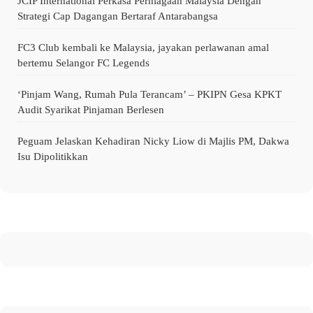
JCIP International Perkasa Perniagaan Malaysia Dengan
Strategi Cap Dagangan Bertaraf Antarabangsa
FC3 Club kembali ke Malaysia, jayakan perlawanan amal
bertemu Selangor FC Legends
‘Pinjam Wang, Rumah Pula Terancam’ – PKIPN Gesa KPKT
Audit Syarikat Pinjaman Berlesen
Peguam Jelaskan Kehadiran Nicky Liow di Majlis PM, Dakwa
Isu Dipolitikkan