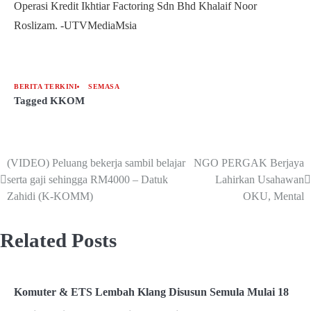
Operasi Kredit Ikhtiar Factoring Sdn Bhd Khalaif Noor
Roslizam. -UTVMediaMsia
BERITA TERKINI
SEMASA
Tagged
KKOM
(VIDEO) Peluang bekerja sambil belajar
NGO PERGAK Berjaya
serta gaji sehingga RM4000 – Datuk
Lahirkan Usahawan
Zahidi (K-KOMM)
OKU, Mental
Related Posts
Komuter & ETS Lembah Klang Disusun Semula Mulai 18