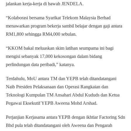
jalankan kerja-kerja di bawah JENDELA.
“Kolaborasi bersama Syarikat Telekom Malaysia Berhad
menawarkan program bekerja sambil belajar dengan gaji antara
RM1,800 sehingga RM4,000 sebulan.
“KKOM bakal meluaskan skim latihan seumpama ini bagi
mengisi sebanyak 17,000 kekosongan dalam bidang
perlindungan data peribadi,” katanya.
Terdahulu, MoU antara TM dan YEPB telah ditandatangani
Naib Presiden Pelaksanaan dan Operasi Rangkaian dan
Teknologi Kumpulan TM Ansahari Abdul Kududs dan Ketua
Pegawai Eksekutif YEPB Aweena Mohd Arshad.
Perjanjian Kerjasama antara YEPB dengan ikhtiar Factoring Sdn
Bhd pula telah ditandatangani oleh Aweena dan Pengarah