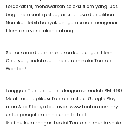
terdekat ini, menawarkan seleksi filem yang luas
bagi memenuhi pelbagai cita rasa dan pilihan.
Nantikan lebih banyak pengumuman mengenai
filem cina yang akan datang.
Sertai kami dalam meraikan kandungan filem
Cina yang indah dan menarik melalui Tonton
Wonton!
Langgan Tonton hari ini dengan serendah RM 9.90.
Muat turun aplikasi Tonton melalui Google Play
atau App Store, atau layari www.tonton.com.my
untuk pengalaman hiburan terbaik.
Ikuti perkembangan terkini Tonton di media sosial