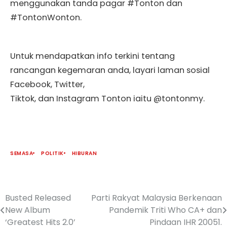
menggunakan tanda pagar #Tonton dan
#TontonWonton.
Untuk mendapatkan info terkini tentang
rancangan kegemaran anda, layari laman sosial
Facebook, Twitter,
Tiktok, dan Instagram Tonton iaitu @tontonmy.
SEMASA
POLITIK
HIBURAN
Busted Released
Parti Rakyat Malaysia Berkenaan
New Album
Pandemik Triti Who CA+ dan
‘Greatest Hits 2.0’
Pindaan IHR 20051.