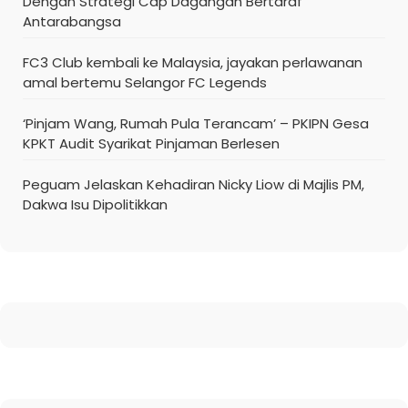
Dengan Strategi Cap Dagangan Bertaraf
Antarabangsa
FC3 Club kembali ke Malaysia, jayakan perlawanan
amal bertemu Selangor FC Legends
‘Pinjam Wang, Rumah Pula Terancam’ – PKIPN Gesa
KPKT Audit Syarikat Pinjaman Berlesen
Peguam Jelaskan Kehadiran Nicky Liow di Majlis PM,
Dakwa Isu Dipolitikkan