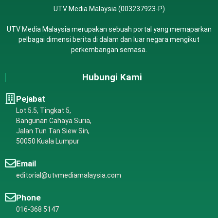
UTV Media Malaysia (003237923-P)
UTV Media Malaysia merupakan sebuah portal yang memaparkan
pelbagai dimensi berita di dalam dan luar negara mengikut
perkembangan semasa.
Hubungi Kami
Pejabat
Lot 5.5, Tingkat 5,
Bangunan Cahaya Suria,
Jalan Tun Tan Siew Sin,
50050 Kuala Lumpur
Email
editorial@utvmediamalaysia.com
Phone
016-368 5147