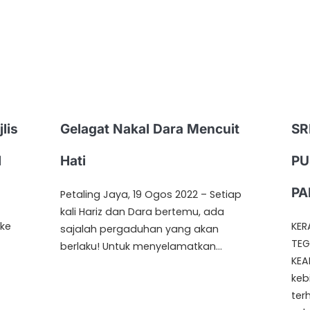
lis
Gelagat Nakal Dara Mencuit
SR
l
Hati
PU
PA
Petaling Jaya, 19 Ogos 2022 – Setiap
kali Hariz dan Dara bertemu, ada
 ke
KER
sajalah pergaduhan yang akan
TEG
berlaku! Untuk menyelamatkan…
KEA
keb
ter