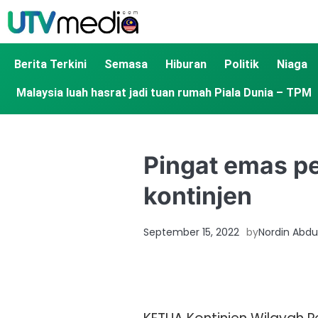
Berita Terkini
Semasa
Hiburan
Politik
Niaga
Malaysia luah hasrat jadi tuan rumah Piala Dunia – TPM
Pingat emas pe
kontinjen
September 15, 2022
by
Nordin Abdu