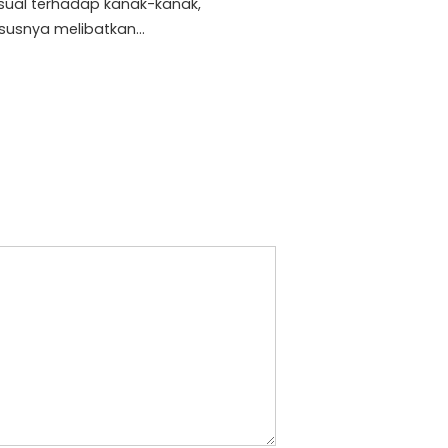
sual terhadap kanak-kanak,
susnya melibatkan…