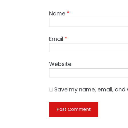
Name
*
Email
*
Website
Save my name, email, and w