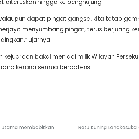
t diteruskan hingga ke penghujung.
walaupun dapat pingat gangsa, kita tetap gemb
erjaya menyumbang pingat, terus berjuang ker
ingkan,” ujarnya.
 kejuaraan bakal menjadi milik Wilayah Perseku
ara kerana semua berpotensi.
nca utama membabitkan
Ratu Kuning Langkasuka 