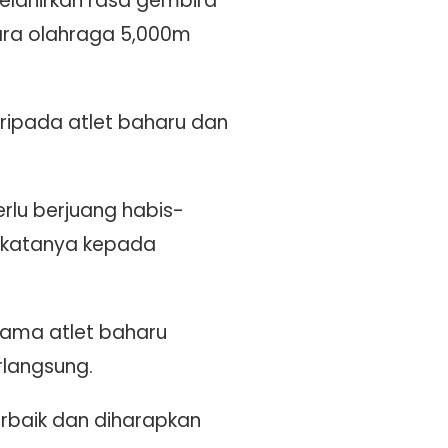
melahirkan rasa gembira
ara olahraga 5,000m
ripada atlet baharu dan
rlu berjuang habis-
 katanya kepada
utama atlet baharu
langsung.
erbaik dan diharapkan