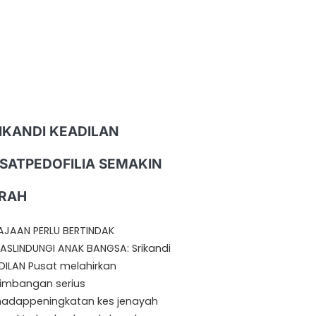
IKANDI KEADILAN
SATPEDOFILIA SEMAKIN
RAH
AJAAN PERLU BERTINDAK
ASLINDUNGI ANAK BANGSA: Srikandi
DILAN Pusat melahirkan
imbangan serius
hadappeningkatan kes jenayah