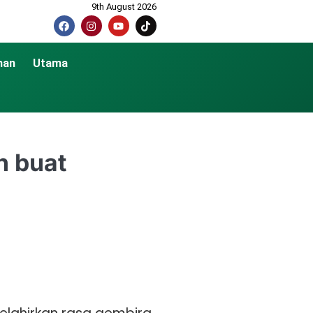
9th August 2026
nan
Utama
n buat