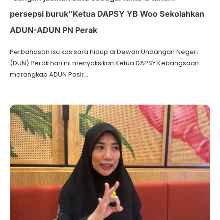
persepsi buruk”Ketua DAPSY YB Woo Sekolahkan
ADUN-ADUN PN Perak
Perbahasan isu kos sara hidup di Dewan Undangan Negeri
(DUN) Perak hari ini menyaksikan Ketua DAPSY Kebangsaan
merangkap ADUN Pasir…