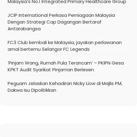
Malaysia’s No.1 Integrated Primary Healthcare Group
JCIP International Perkasa Perniagaan Malaysia
Dengan Strategi Cap Dagangan Bertaraf
Antarabangsa
FC3 Club kembali ke Malaysia, jayakan perlawanan
amal bertemu Selangor FC Legends
‘Pinjam Wang, Rumah Pula Terancam’ – PKIPN Gesa
KPKT Audit Syarikat Pinjaman Berlesen
Peguam Jelaskan Kehadiran Nicky Liow di Majlis PM,
Dakwa Isu Dipolitikkan