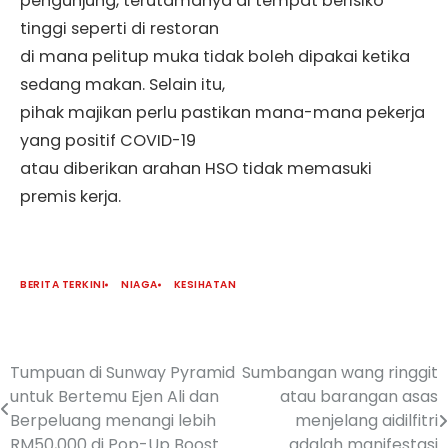
pengunjung, terutamanya di tempat berisiko
tinggi seperti di restoran
di mana pelitup muka tidak boleh dipakai ketika
sedang makan. Selain itu,
pihak majikan perlu pastikan mana-mana pekerja
yang positif COVID-19
atau diberikan arahan HSO tidak memasuki
premis kerja.
BERITA TERKINI
NIAGA
KESIHATAN
Tumpuan di Sunway Pyramid
Sumbangan wang ringgit
untuk Bertemu Ejen Ali dan
atau barangan asas
Berpeluang menangi lebih
menjelang aidilfitri
RM50,000 di Pop-Up Boost
adalah manifestasi