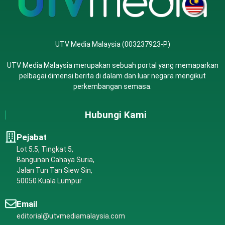
UTV Media Malaysia (003237923-P)
UTV Media Malaysia merupakan sebuah portal yang memaparkan
pelbagai dimensi berita di dalam dan luar negara mengikut
perkembangan semasa.
Hubungi Kami
Pejabat
Lot 5.5, Tingkat 5,
Bangunan Cahaya Suria,
Jalan Tun Tan Siew Sin,
50050 Kuala Lumpur
Email
editorial@utvmediamalaysia.com