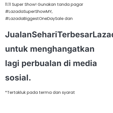
11.11 Super Show! Gunakan tanda pagar
#LazadaSuperShowMY,
#LazadaBiggestOneDaySale dan
JualanSehariTerbesarLaza
untuk menghangatkan
lagi perbualan di media
sosial.
*Tertakluk pada terma dan syarat