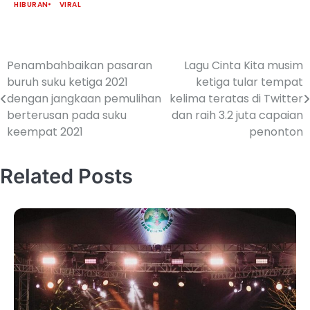
HIBURAN
VIRAL
Penambahbaikan pasaran
Lagu Cinta Kita musim
buruh suku ketiga 2021
ketiga tular tempat
dengan jangkaan pemulihan
kelima teratas di Twitter
berterusan pada suku
dan raih 3.2 juta capaian
keempat 2021
penonton
Related Posts