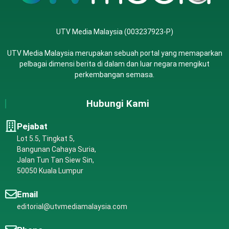
UTV Media Malaysia (003237923-P)
UTV Media Malaysia merupakan sebuah portal yang memaparkan
pelbagai dimensi berita di dalam dan luar negara mengikut
perkembangan semasa.
Hubungi Kami
Pejabat
Lot 5.5, Tingkat 5,
Bangunan Cahaya Suria,
Jalan Tun Tan Siew Sin,
50050 Kuala Lumpur
Email
editorial@utvmediamalaysia.com