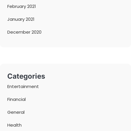
February 2021
January 2021
December 2020
Categories
Entertainment
Financial
General
Health