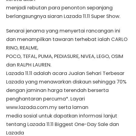
menjadi rebutan para penonton sepanjang
berlangsungnya siaran Lazada 11.11 Super Show.
Senarai jenama yang menyertai rancangan ini
dan menampilkan tawaran terhebat ialah CARLO
RINO, REALME,
POCO, TEFAL, PUMA, PEDIASURE, NIVEA, LEGO, OSIM
dan RALPH LAUREN.
Lazada 11.11 adalah acara Jualan Sehari Terbesar
Lazada yang menawarkan diskaun sehingga 70%
dengan jaminan harga terendah berserta
penghantaran percuma*. Layari
www.lazada.com.my serta laman
media sosial untuk dapatkan informasi lanjut
tentang Lazada 11.11 Biggest One-Day Sale dan
Lazada