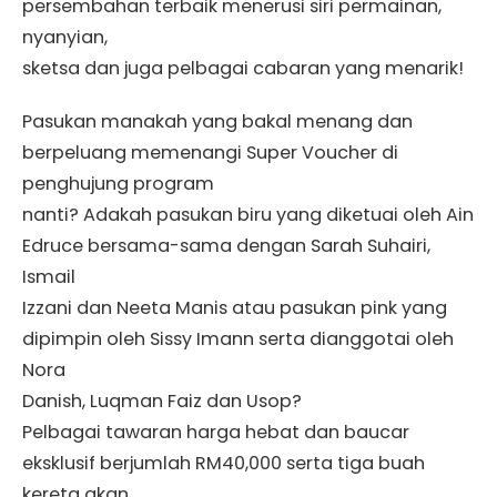
persembahan terbaik menerusi siri permainan,
nyanyian,
sketsa dan juga pelbagai cabaran yang menarik!
Pasukan manakah yang bakal menang dan
berpeluang memenangi Super Voucher di
penghujung program
nanti? Adakah pasukan biru yang diketuai oleh Ain
Edruce bersama-sama dengan Sarah Suhairi,
Ismail
Izzani dan Neeta Manis atau pasukan pink yang
dipimpin oleh Sissy Imann serta dianggotai oleh
Nora
Danish, Luqman Faiz dan Usop?
Pelbagai tawaran harga hebat dan baucar
eksklusif berjumlah RM40,000 serta tiga buah
kereta akan