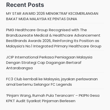
Recent Posts
MY STAR AWARD 2026 MENGIKTRAF KECEMERLANGAN
BAKAT MUDA MALAYSIA KE PENTAS DUNIA
PMG Healthcare Group Recognised with The
BrandLaureate Medical & Healthcare Advancement
BestBrands Awards 2026, Reinforcing Its Position as
Malaysia’s No.1 Integrated Primary Healthcare Group
JCIP International Perkasa Perniagaan Malaysia
Dengan Strategi Cap Dagangan Bertaraf
Antarabangsa
FC3 Club kembali ke Malaysia, jayakan perlawanan
amal bertemu Selangor FC Legends
‘Pinjam Wang, Rumah Pula Terancam’ – PKIPN Gesa
KPKT Audit Syarikat Pinjaman Berlesen