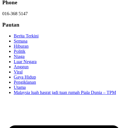
Phone
016-368 5147
Pautan
Berita Terkini
Semasa
Hiburan
Politik
Niaga
Luar Negara
Anggun
Viral
Gaya Hidup
Pengiklanan
Utama
Malaysia luah hasrat jadi tuan rumah Piala Dunia – TPM