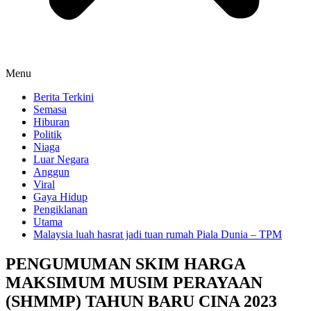
Menu
Berita Terkini
Semasa
Hiburan
Politik
Niaga
Luar Negara
Anggun
Viral
Gaya Hidup
Pengiklanan
Utama
Malaysia luah hasrat jadi tuan rumah Piala Dunia – TPM
PENGUMUMAN SKIM HARGA
MAKSIMUM MUSIM PERAYAAN
(SHMMP) TAHUN BARU CINA 2023