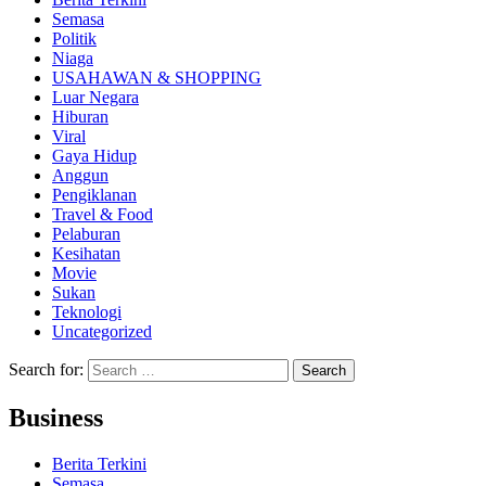
Semasa
Politik
Niaga
USAHAWAN & SHOPPING
Luar Negara
Hiburan
Viral
Gaya Hidup
Anggun
Pengiklanan
Travel & Food
Pelaburan
Kesihatan
Movie
Sukan
Teknologi
Uncategorized
Search for:
Business
Berita Terkini
Semasa