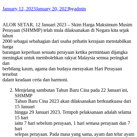
January 12, 2023
January 20, 2023
by
admin
ALOR SETAR, 12 Januari 2023 – Skim Harga Maksimum Musim
Perayaan (SHMMP) telah mula dilaksanakan di Negara kita sejak
tahun
2000 sebagai sebahagian dari usaha prihatin kerajaan menstabilkan
harga
barangan keperluan sesuatu perayaan ketika permintaan dijangka
meningkat untuk membolehkan rakyat Malaysia semua peringkat
dan
berbilang kaum, agama dan budaya merayakan Hari Perayaan
tersebut
dalam keadaan ceria dan harmoni.
Menjelang sambutan Tahun Baru Cina pada 22 Januari ini,
SHMMP
Tahun Baru Cina 2023 akan dilaksanakan berkuatkuasa dari
15 Januari
hingga 29 Januari 2023. Tempoh pelaksanaan adalah selama
15 hari
iaitu 7 hari sebelum perayaan, 1 hari semasa perayaan dan 7
hari
selepas perayaan. Pada masa yang sama, ayam dan telur ayam