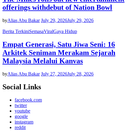
offerings withdebut of Nation Bowl
by
Alias Abu Bakar
July 29, 2026
July 29, 2026
Berita Terkini
Semasa
Viral
Gaya Hidup
Empat Generasi, Satu Jiwa Seni: 16
Arkitek Seniman Merakam Sejarah
Malaysia Melalui Kanvas
by
Alias Abu Bakar
July 27, 2026
July 28, 2026
Social Links
facebook.com
twitter
youtube
google
instagram
reddit