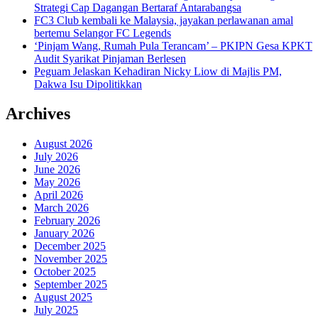
Strategi Cap Dagangan Bertaraf Antarabangsa
FC3 Club kembali ke Malaysia, jayakan perlawanan amal
bertemu Selangor FC Legends
‘Pinjam Wang, Rumah Pula Terancam’ – PKIPN Gesa KPKT
Audit Syarikat Pinjaman Berlesen
Peguam Jelaskan Kehadiran Nicky Liow di Majlis PM,
Dakwa Isu Dipolitikkan
Archives
August 2026
July 2026
June 2026
May 2026
April 2026
March 2026
February 2026
January 2026
December 2025
November 2025
October 2025
September 2025
August 2025
July 2025