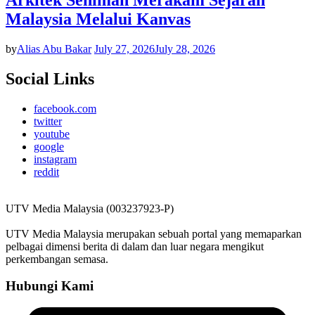
Malaysia Melalui Kanvas
by
Alias Abu Bakar
July 27, 2026
July 28, 2026
Social Links
facebook.com
twitter
youtube
google
instagram
reddit
UTV Media Malaysia (003237923-P)
UTV Media Malaysia merupakan sebuah portal yang memaparkan
pelbagai dimensi berita di dalam dan luar negara mengikut
perkembangan semasa.
Hubungi Kami