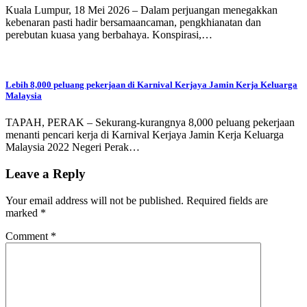
Kuala Lumpur, 18 Mei 2026 – Dalam perjuangan menegakkan
kebenaran pasti hadir bersamaancaman, pengkhianatan dan
perebutan kuasa yang berbahaya. Konspirasi,…
Lebih 8,000 peluang pekerjaan di Karnival Kerjaya Jamin Kerja Keluarga
Malaysia
TAPAH, PERAK – Sekurang-kurangnya 8,000 peluang pekerjaan
menanti pencari kerja di Karnival Kerjaya Jamin Kerja Keluarga
Malaysia 2022 Negeri Perak…
Leave a Reply
Your email address will not be published.
Required fields are
marked
*
Comment
*