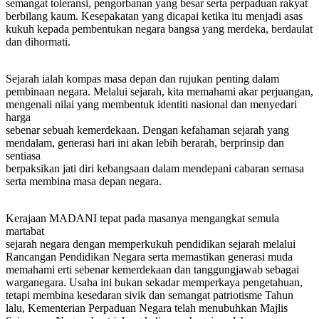
semangat toleransi, pengorbanan yang besar serta perpaduan rakyat
berbilang kaum. Kesepakatan yang dicapai ketika itu menjadi asas
kukuh kepada pembentukan negara bangsa yang merdeka, berdaulat
dan dihormati.
Sejarah ialah kompas masa depan dan rujukan penting dalam
pembinaan negara. Melalui sejarah, kita memahami akar perjuangan,
mengenali nilai yang membentuk identiti nasional dan menyedari
harga
sebenar sebuah kemerdekaan. Dengan kefahaman sejarah yang
mendalam, generasi hari ini akan lebih berarah, berprinsip dan
sentiasa
berpaksikan jati diri kebangsaan dalam mendepani cabaran semasa
serta membina masa depan negara.
Kerajaan MADANI tepat pada masanya mengangkat semula
martabat
sejarah negara dengan memperkukuh pendidikan sejarah melalui
Rancangan Pendidikan Negara serta memastikan generasi muda
memahami erti sebenar kemerdekaan dan tanggungjawab sebagai
warganegara. Usaha ini bukan sekadar memperkaya pengetahuan,
tetapi membina kesedaran sivik dan semangat patriotisme Tahun
lalu, Kementerian Perpaduan Negara telah menubuhkan Majlis