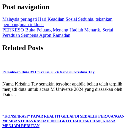
Post navigation
Malaysia peringati Hari Keadilan Sosial Sedunia, tekankan
pembangunan inklusif
PERKESO Buka Peluang Menang Hadiah Menarik, Sertai
Peraduan Sempena Apron Ramadan
Related Posts
Pelantikan Duta M Universe 2024 terbaru Kristina Tay.
Nama Kristina Tay semakin tersohor apabila beliau telah terpilih
menjadi duta untuk acara M Universe 2024 yang diasaskan oleh
Dato…
“KONSPIRASI” PAPAR REALITI GELAP DI SEBALIK PERJUANGAN
MEMBANTERAS RASUAH INTEGRITI JADI TARUHAN, KUASA
MENJADI REBUTAN