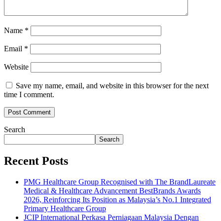
Name
*
Email
*
Website
Save my name, email, and website in this browser for the next
time I comment.
Search
Search
Recent Posts
PMG Healthcare Group Recognised with The BrandLaureate
Medical & Healthcare Advancement BestBrands Awards
2026, Reinforcing Its Position as Malaysia’s No.1 Integrated
Primary Healthcare Group
JCIP International Perkasa Perniagaan Malaysia Dengan