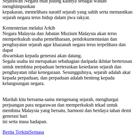
Sejarawan Negara buat julung kalinya sebagai wadah
menghimpunkan
kepakaran, memelihara naratif sejarah yang sahih serta memastikan
sejarah negara terus hidup dalam jiwa rakyat.
Kementerian melalui Arkib
Negara Malaysia dan Jabatan Muzium Malaysia akan terus
memperkukuh usaha pemeliharaan, pendokumentasian dan
penghayatan sejarah agar khazanah negara terus terpelihara dan
dapat
diwariskan kepada generasi akan datang.
Segala usaha ini merupakan sebahagian daripada ikhtiar berterusan
untuk membina perpaduan berteraskan kesedaran sejarah dan
penghayatan nilai kenegaraan. Sesungguhnya, sejarah adalah akar
kepada perpaduan, dan perpaduan adalah benteng kepada
kelangsungan negara.
Marilah kita bersama-sama mengenang sejarah, menghargai
perjuangan para negarawan dan memperkukuh tekad untuk
membina Malaysia yang bersatu, harmoni dan berdaya tahan demi
generasi hari
ini serta masa hadapan.
Berita Terkini
Semasa