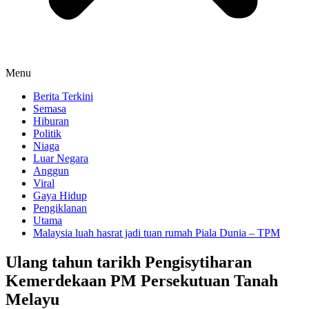
Menu
Berita Terkini
Semasa
Hiburan
Politik
Niaga
Luar Negara
Anggun
Viral
Gaya Hidup
Pengiklanan
Utama
Malaysia luah hasrat jadi tuan rumah Piala Dunia – TPM
Ulang tahun tarikh Pengisytiharan
Kemerdekaan PM Persekutuan Tanah
Melayu