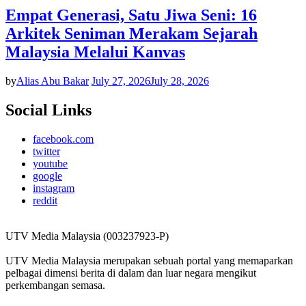
Empat Generasi, Satu Jiwa Seni: 16
Arkitek Seniman Merakam Sejarah
Malaysia Melalui Kanvas
by
Alias Abu Bakar
July 27, 2026
July 28, 2026
Social Links
facebook.com
twitter
youtube
google
instagram
reddit
UTV Media Malaysia (003237923-P)
UTV Media Malaysia merupakan sebuah portal yang memaparkan
pelbagai dimensi berita di dalam dan luar negara mengikut
perkembangan semasa.