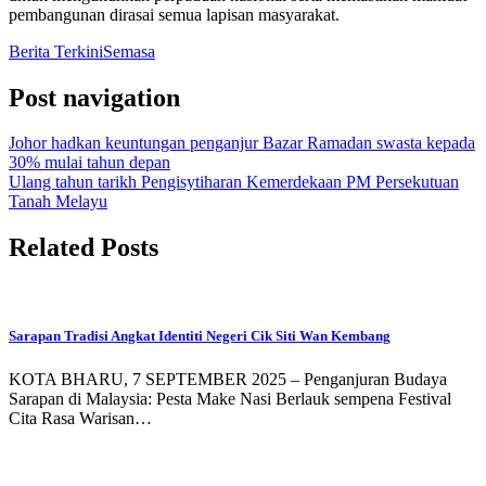
pembangunan dirasai semua lapisan masyarakat.
Berita Terkini
Semasa
Post navigation
Johor hadkan keuntungan penganjur Bazar Ramadan swasta kepada
30% mulai tahun depan
Ulang tahun tarikh Pengisytiharan Kemerdekaan PM Persekutuan
Tanah Melayu
Related Posts
Sarapan Tradisi Angkat Identiti Negeri Cik Siti Wan Kembang
KOTA BHARU, 7 SEPTEMBER 2025 – Penganjuran Budaya
Sarapan di Malaysia: Pesta Make Nasi Berlauk sempena Festival
Cita Rasa Warisan…