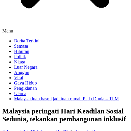
Menu
Berita Terkini
Semasa
Hiburan
Politik
Niaga
Luar Negara
Anggun
Viral
Gaya Hidup
Pengiklanan
Utama
Malaysia luah hasrat jadi tuan rumah Piala Dunia – TPM
Malaysia peringati Hari Keadilan Sosial
Sedunia, tekankan pembangunan inklusif