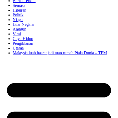
Berita Terkini
Semasa
Hiburan
Politik
Niaga
Luar Negara
Anggun
Viral
Gaya Hidup
Pengiklanan
Utama
Malaysia luah hasrat jadi tuan rumah Piala Dunia – TPM