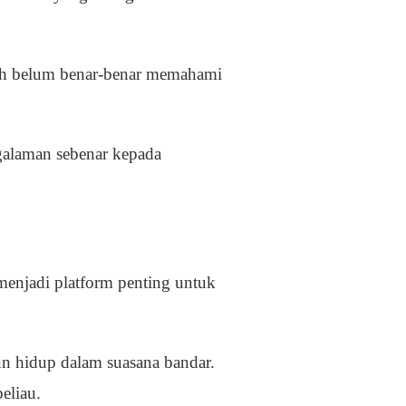
asih belum benar-benar memahami
ngalaman sebenar kepada
menjadi platform penting untuk
un hidup dalam suasana bandar.
eliau.