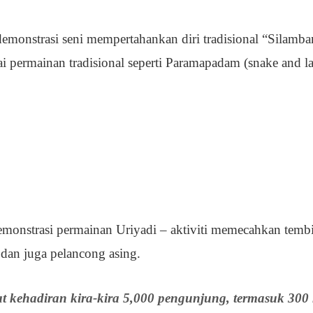
demonstrasi seni mempertahankan diri tradisional “Silamba
gai permainan tradisional seperti Paramapadam (snake and l
 demonstrasi permainan Uriyadi – aktiviti memecahkan temb
dan juga pelancong asing.
at kehadiran kira-kira 5,000 pengunjung, termasuk 300