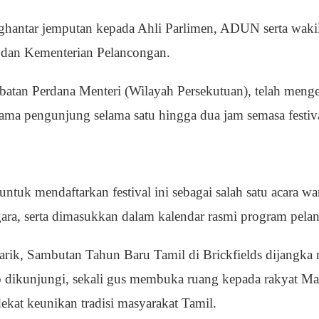
ghantar jemputan kepada Ahli Parlimen, ADUN serta waki
 dan Kementerian Pelancongan.
atan Perdana Menteri (Wilayah Persekutuan), telah menge
ma pengunjung selama satu hingga dua jam semasa festiv
 untuk mendaftarkan festival ini sebagai salah satu acara w
ara, serta dimasukkan dalam kalendar rasmi program pela
rik, Sambutan Tahun Baru Tamil di Brickfields dijangka m
 dikunjungi, sekali gus membuka ruang kepada rakyat Mal
ekat keunikan tradisi masyarakat Tamil.