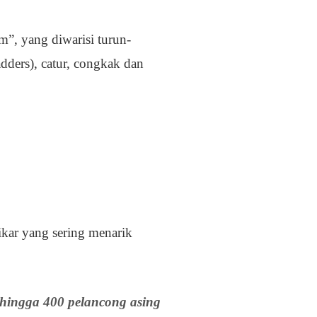
m”, yang diwarisi turun-
adders), catur, congkak dan
ikar yang sering menarik
 hingga 400 pelancong asing