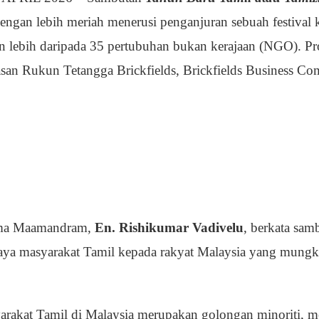
dengan lebih meriah menerusi penganjuran sebuah festival
lebih daripada 35 pertubuhan bukan kerajaan (NGO). Pro
an Rukun Tetangga Brickfields, Brickfields Business Com
rma Maamandram,
En. Rishikumar Vadivelu
, berkata sam
ya masyarakat Tamil kepada rakyat Malaysia yang mungk
arakat Tamil di Malaysia merupakan golongan minoriti, m