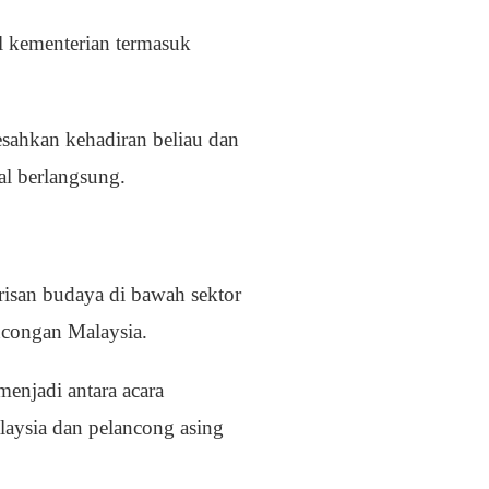
l kementerian termasuk
sahkan kehadiran beliau dan
al berlangsung.
arisan budaya di bawah sektor
ncongan Malaysia.
enjadi antara acara
aysia dan pelancong asing