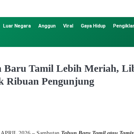
Luar Negara
Anggun
Viral
Gaya Hidup
Pengikla
 Baru Tamil Lebih Meriah, L
ik Ribuan Pengunjung
 APRIL 2026 – Sambutan
Tahun Baru Tamil atau Tami