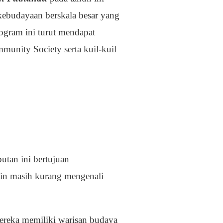
 kebudayaan berskala besar yang
gram ini turut mendapat
munity Society serta kuil-kuil
butan ini bertujuan
in masih kurang mengenali
ereka memiliki warisan budaya