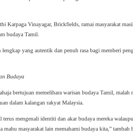
thi Karpaga Vinayagar, Brickfields, ramai masyarakat m
am budaya Tamil.
an lengkap yang autentik dan penuh rasa bagi memberi pe
san Budaya
 sahaja bertujuan memelihara warisan budaya Tamil, malah 
an dalam kalangan rakyat Malaysia.
 terus mengenali identiti dan akar budaya mereka walaup
ga mahu masyarakat lain memahami budaya kita,” tambah b