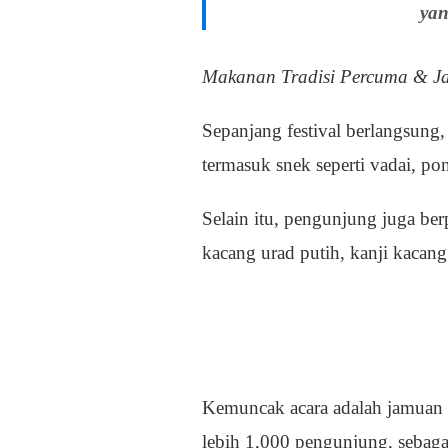
yan
Makanan Tradisi Percuma & 
Sepanjang festival berlangsung,
termasuk snek seperti vadai, pon
Selain itu, pengunjung juga berp
kacang urad putih, kanji kacang
Kemuncak acara adalah jamuan 
lebih 1,000 pengunjung, sebaga