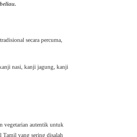
beliau.
tradisional secara percuma,
anji nasi, kanji jagung, kanji
 vegetarian autentik untuk
 Tamil yang sering disalah