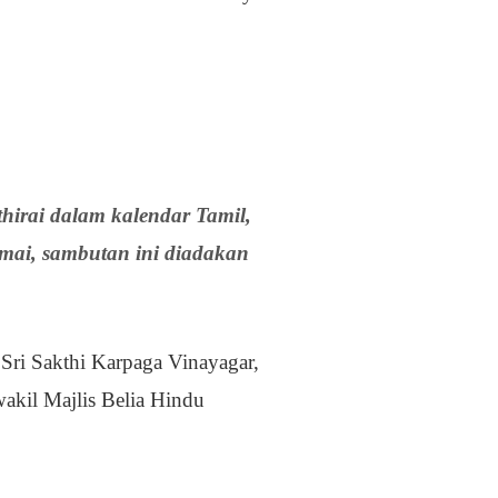
hirai dalam kalendar Tamil,
mai, sambutan ini diadakan
 Sri Sakthi Karpaga Vinayagar,
akil Majlis Belia Hindu