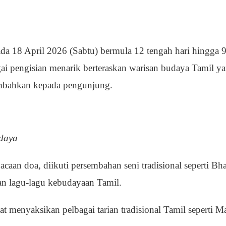
pada 18 April 2026 (Sabtu) bermula 12 tengah hari hingga 
gai pengisian menarik berteraskan warisan budaya Tamil y
embahkan kepada pengunjung.
udaya
aan doa, diikuti persembahan seni tradisional seperti Bh
an lagu-lagu kebudayaan Tamil.
at menyaksikan pelbagai tarian tradisional Tamil seperti M