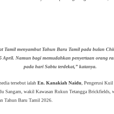
at Tamil menyambut Tahun Baru Tamil pada bulan Chit
15 April. Namun bagi memudahkan penyertaan orang ra
pada hari Sabtu terdekat,” katanya.
media tersebut ialah
En. Kanakiah Naidu
, Pengerusi Kuil
ndu Sangam, wakil Kawasan Rukun Tetangga Brickfields, w
tan Tahun Baru Tamil 2026.