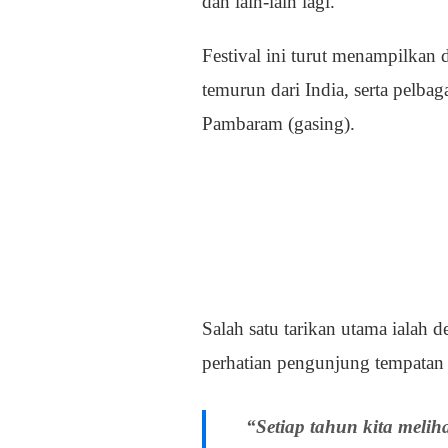
dan lain-lain lagi.
Festival ini turut menampilkan 
temurun dari India, serta pelba
Pambaram (gasing).
Salah satu tarikan utama ialah
perhatian pengunjung tempatan 
“Setiap tahun kita melih