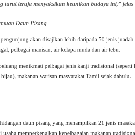
g turut teruja menyaksikan keunikan budaya ini,” jelas 
Jamuan Daun Pisang
 pengunjung akan disajikan lebih daripada 50 jenis juadah 
gal, pelbagai manisan, air kelapa muda dan air tebu.
eluang menikmati pelbagai jenis kanji tradisional (seperti k
 hijau), makanan warisan masyarakat Tamil sejak dahulu.
hidangan daun pisang yang menampilkan 21 jenis masakan
i usaha memperkenalkan kepelbagaian makanan tradisional