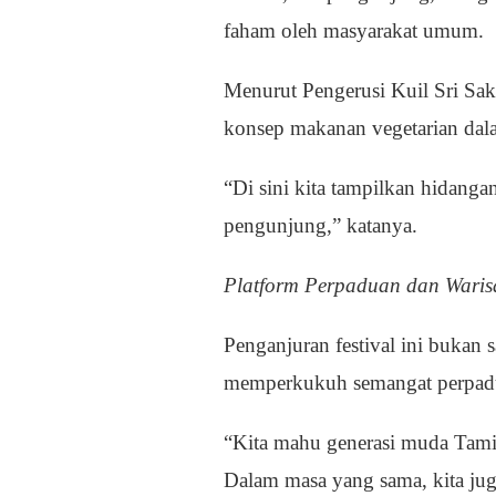
faham oleh masyarakat umum.
Menurut Pengerusi Kuil Sri Sak
konsep makanan vegetarian dal
“Di sini kita tampilkan hidang
pengunjung,” katanya.
Platform Perpaduan dan Wari
Penganjuran festival ini bukan
memperkukuh semangat perpadu
“Kita mahu generasi muda Tamil
Dalam masa yang sama, kita ju