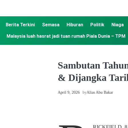
Berita Terkini
Semasa
Hiburan
Politik
Niaga
Malaysia luah hasrat jadi tuan rumah Piala Dunia – TPM
Sambutan Tahun
& Dijangka Tar
April 9, 2026
by
Alias Abu Bakar
RICKFIELD, 8