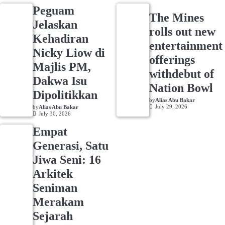
Peguam
The Mines
Jelaskan
rolls out new
Kehadiran
entertainment
Nicky Liow di
offerings
Majlis PM,
withdebut of
Dakwa Isu
Nation Bowl
Dipolitikkan
by
Alias Abu Bakar
July 29, 2026
by
Alias Abu Bakar
July 30, 2026
Empat
Generasi, Satu
Jiwa Seni: 16
Arkitek
Seniman
Merakam
Sejarah