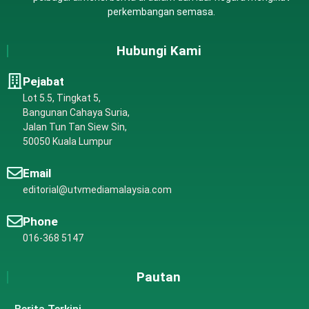
perkembangan semasa.
Hubungi Kami
Pejabat
Lot 5.5, Tingkat 5,
Bangunan Cahaya Suria,
Jalan Tun Tan Siew Sin,
50050 Kuala Lumpur
Email
editorial@utvmediamalaysia.com
Phone
016-368 5147
Pautan