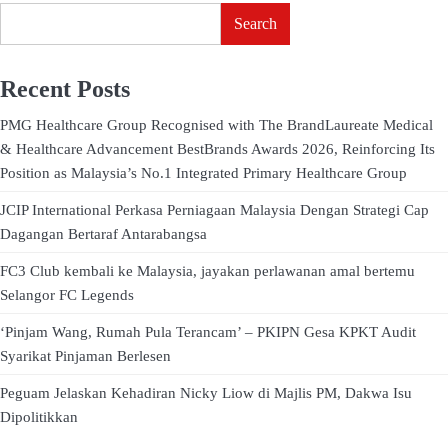
Search
Recent Posts
PMG Healthcare Group Recognised with The BrandLaureate Medical
& Healthcare Advancement BestBrands Awards 2026, Reinforcing Its
Position as Malaysia’s No.1 Integrated Primary Healthcare Group
JCIP International Perkasa Perniagaan Malaysia Dengan Strategi Cap
Dagangan Bertaraf Antarabangsa
FC3 Club kembali ke Malaysia, jayakan perlawanan amal bertemu
Selangor FC Legends
‘Pinjam Wang, Rumah Pula Terancam’ – PKIPN Gesa KPKT Audit
Syarikat Pinjaman Berlesen
Peguam Jelaskan Kehadiran Nicky Liow di Majlis PM, Dakwa Isu
Dipolitikkan