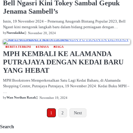
Bell Ngasri Kini Tokey Sambal Gepuk
Jenama Sambell’s
Isnin, 19 November 2024 – Pemenang Anugerah Bintang Popular 2023, Bell
Ngasri kini mengorak langkah baru dalam bidang perniagaan dengan…
by
Nurzulaikha
November 20, 2024
BERITA TERKINI
SEMASA
NIAGA
MPH KEMBALI KE ALAMANDA
PUTRAJAYA DENGAN KEDAI BARU
YANG HEBAT
MPH Bookstores Memperkenalkan Satu Lagi Kedai Baharu, di Alamanda
Shopping Centre, Putrajaya Putrajaya, 19 November 2024: Kedai Buku MPH –
…
by
Wan Norihan Razak
November 19, 2024
1
2
Next
Search