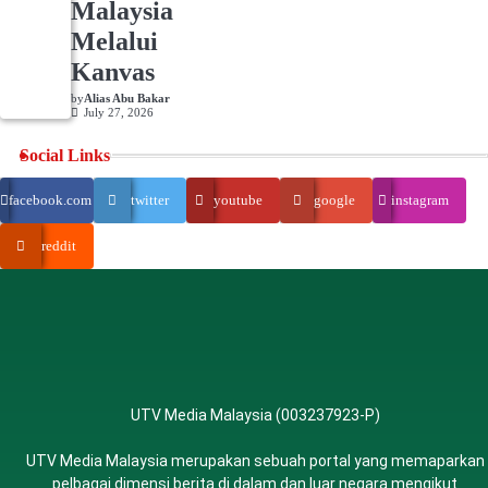
Malaysia
Melalui
Kanvas
by
Alias Abu Bakar
July 27, 2026
Social Links
facebook.com
twitter
youtube
google
instagram
reddit
UTV Media Malaysia (003237923-P)
UTV Media Malaysia merupakan sebuah portal yang memaparkan
pelbagai dimensi berita di dalam dan luar negara mengikut