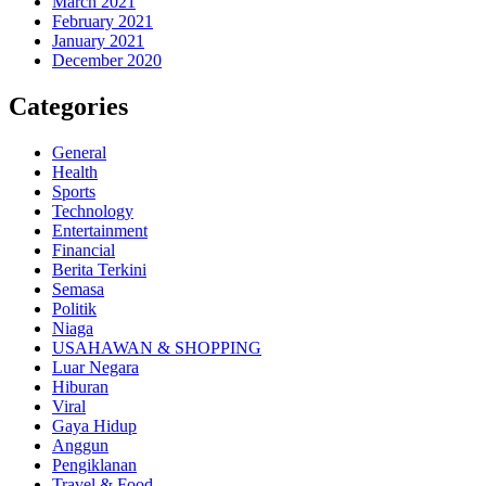
March 2021
February 2021
January 2021
December 2020
Categories
General
Health
Sports
Technology
Entertainment
Financial
Berita Terkini
Semasa
Politik
Niaga
USAHAWAN & SHOPPING
Luar Negara
Hiburan
Viral
Gaya Hidup
Anggun
Pengiklanan
Travel & Food