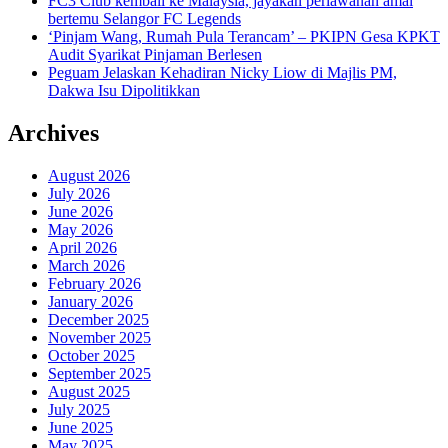
FC3 Club kembali ke Malaysia, jayakan perlawanan amal
bertemu Selangor FC Legends
‘Pinjam Wang, Rumah Pula Terancam’ – PKIPN Gesa KPKT
Audit Syarikat Pinjaman Berlesen
Peguam Jelaskan Kehadiran Nicky Liow di Majlis PM,
Dakwa Isu Dipolitikkan
Archives
August 2026
July 2026
June 2026
May 2026
April 2026
March 2026
February 2026
January 2026
December 2025
November 2025
October 2025
September 2025
August 2025
July 2025
June 2025
May 2025