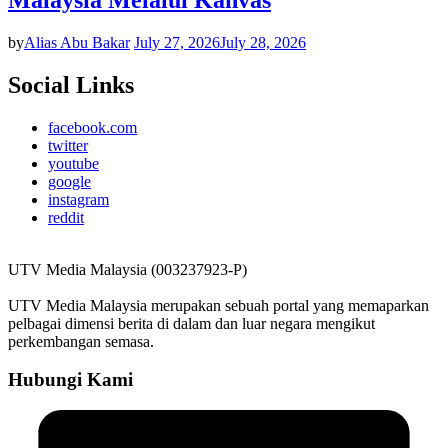
by
Alias Abu Bakar
July 27, 2026
July 28, 2026
Social Links
facebook.com
twitter
youtube
google
instagram
reddit
UTV Media Malaysia (003237923-P)
UTV Media Malaysia merupakan sebuah portal yang memaparkan
pelbagai dimensi berita di dalam dan luar negara mengikut
perkembangan semasa.
Hubungi Kami