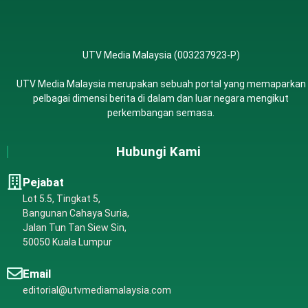
UTV Media Malaysia (003237923-P)
UTV Media Malaysia merupakan sebuah portal yang memaparkan
pelbagai dimensi berita di dalam dan luar negara mengikut
perkembangan semasa.
Hubungi Kami
Pejabat
Lot 5.5, Tingkat 5,
Bangunan Cahaya Suria,
Jalan Tun Tan Siew Sin,
50050 Kuala Lumpur
Email
editorial@utvmediamalaysia.com