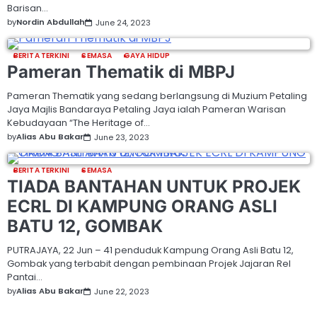
Barisan…
by
Nordin Abdullah
June 24, 2023
BERITA TERKINI
SEMASA
GAYA HIDUP
Pameran Thematik di MBPJ
Pameran Thematik yang sedang berlangsung di Muzium Petaling
Jaya Majlis Bandaraya Petaling Jaya ialah Pameran Warisan
Kebudayaan “The Heritage of…
by
Alias Abu Bakar
June 23, 2023
BERITA TERKINI
SEMASA
TIADA BANTAHAN UNTUK PROJEK
ECRL DI KAMPUNG ORANG ASLI
BATU 12, GOMBAK
PUTRAJAYA, 22 Jun – 41 penduduk Kampung Orang Asli Batu 12,
Gombak yang terbabit dengan pembinaan Projek Jajaran Rel
Pantai…
by
Alias Abu Bakar
June 22, 2023