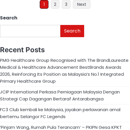
1
2
3
Next
Search
Search
Recent Posts
PMG Healthcare Group Recognised with The BrandLaureate
Medical & Healthcare Advancement BestBrands Awards
2026, Reinforcing Its Position as Malaysia’s No.1 Integrated
Primary Healthcare Group
JCIP International Perkasa Perniagaan Malaysia Dengan
Strategi Cap Dagangan Bertaraf Antarabangsa
FC3 Club kembali ke Malaysia, jayakan perlawanan amal
bertemu Selangor FC Legends
‘Pinjam Wang, Rumah Pula Terancam’ – PKIPN Gesa KPKT