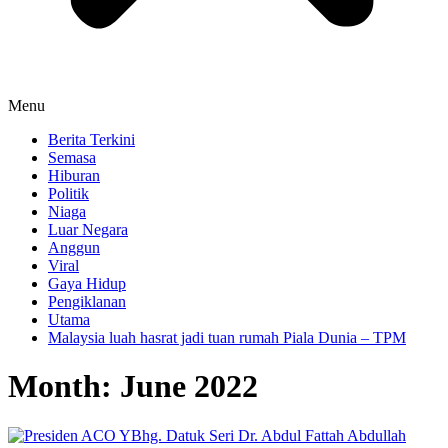
Menu
Berita Terkini
Semasa
Hiburan
Politik
Niaga
Luar Negara
Anggun
Viral
Gaya Hidup
Pengiklanan
Utama
Malaysia luah hasrat jadi tuan rumah Piala Dunia – TPM
Month:
June 2022