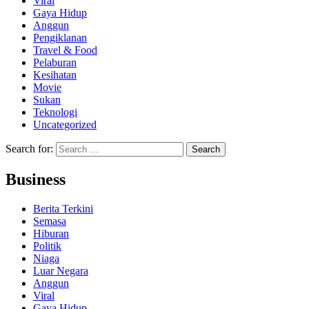
Viral
Gaya Hidup
Anggun
Pengiklanan
Travel & Food
Pelaburan
Kesihatan
Movie
Sukan
Teknologi
Uncategorized
Search for:
Business
Berita Terkini
Semasa
Hiburan
Politik
Niaga
Luar Negara
Anggun
Viral
Gaya Hidup