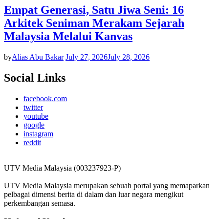
Empat Generasi, Satu Jiwa Seni: 16
Arkitek Seniman Merakam Sejarah
Malaysia Melalui Kanvas
by
Alias Abu Bakar
July 27, 2026
July 28, 2026
Social Links
facebook.com
twitter
youtube
google
instagram
reddit
UTV Media Malaysia (003237923-P)
UTV Media Malaysia merupakan sebuah portal yang memaparkan
pelbagai dimensi berita di dalam dan luar negara mengikut
perkembangan semasa.