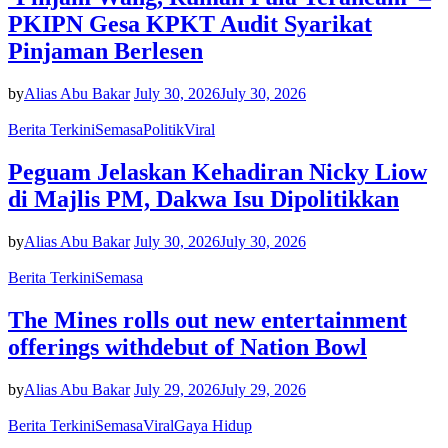
PKIPN Gesa KPKT Audit Syarikat
Pinjaman Berlesen
by
Alias Abu Bakar
July 30, 2026
July 30, 2026
Berita Terkini
Semasa
Politik
Viral
Peguam Jelaskan Kehadiran Nicky Liow
di Majlis PM, Dakwa Isu Dipolitikkan
by
Alias Abu Bakar
July 30, 2026
July 30, 2026
Berita Terkini
Semasa
The Mines rolls out new entertainment
offerings withdebut of Nation Bowl
by
Alias Abu Bakar
July 29, 2026
July 29, 2026
Berita Terkini
Semasa
Viral
Gaya Hidup