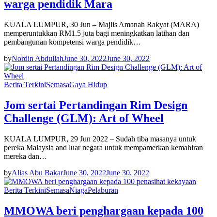
warga pendidik Mara
KUALA LUMPUR, 30 Jun – Majlis Amanah Rakyat (MARA)
memperuntukkan RM1.5 juta bagi meningkatkan latihan dan
pembangunan kompetensi warga pendidik…
by
Nordin Abdullah
June 30, 2022
June 30, 2022
Berita Terkini
Semasa
Gaya Hidup
Jom sertai Pertandingan Rim Design
Challenge (GLM): Art of Wheel
KUALA LUMPUR, 29 Jun 2022 – Sudah tiba masanya untuk
pereka Malaysia and luar negara untuk mempamerkan kemahiran
mereka dan…
by
Alias Abu Bakar
June 30, 2022
June 30, 2022
Berita Terkini
Semasa
Niaga
Pelaburan
MMOWA beri penghargaan kepada 100