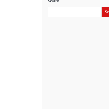
Search
Se