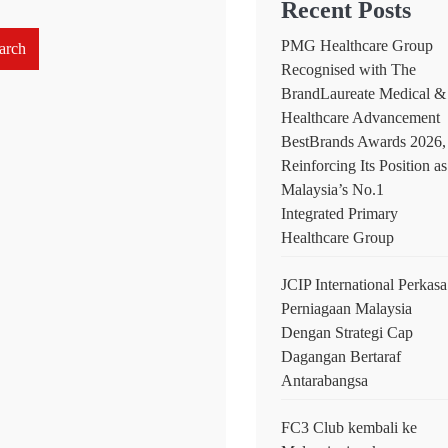
Recent Posts
PMG Healthcare Group
arch
Recognised with The
BrandLaureate Medical &
Healthcare Advancement
BestBrands Awards 2026,
Reinforcing Its Position as
Malaysia’s No.1
Integrated Primary
Healthcare Group
JCIP International Perkasa
Perniagaan Malaysia
Dengan Strategi Cap
Dagangan Bertaraf
Antarabangsa
FC3 Club kembali ke