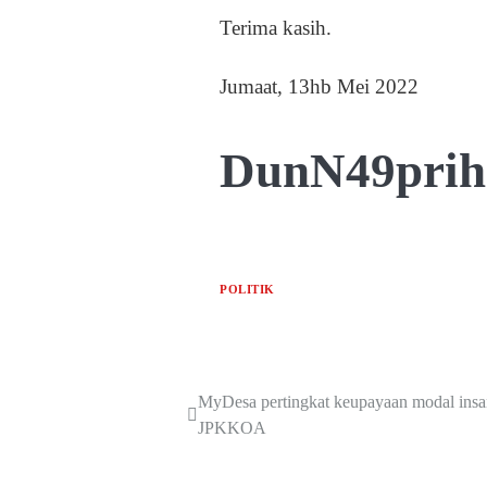
Terima kasih.
Jumaat, 13hb Mei 2022
DunN49prih
POLITIK
MyDesa pertingkat keupayaan modal insa
JPKKOA