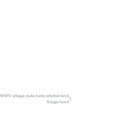
ti MSPO sebagai usaha bantu pekebun kecil
Kelapa Sawit