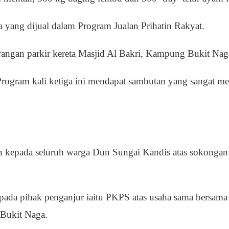
a yang dijual dalam Program Jualan Prihatin Rakyat.
arangan parkir kereta Masjid Al Bakri, Kampung Bukit Nag
ogram kali ketiga ini mendapat sambutan yang sangat m
n kepada seluruh warga Dun Sungai Kandis atas sokongan
pada pihak penganjur iaitu PKPS atas usaha sama bersam
Bukit Naga.