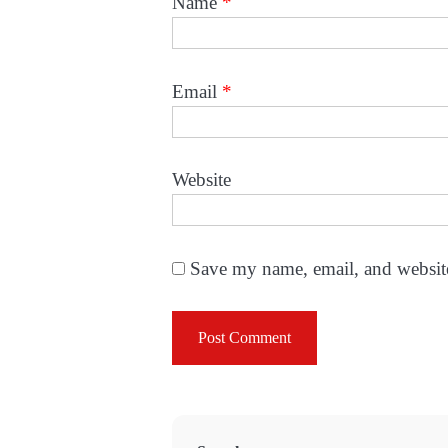
Name
*
Email
*
Website
Save my name, email, and website