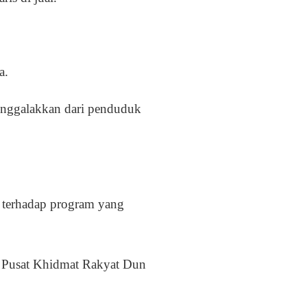
a.
enggalakkan dari penduduk
 terhadap program yang
a Pusat Khidmat Rakyat Dun