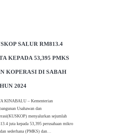
SKOP SALUR RM813.4
TA KEPADA 53,395 PMKS
N KOPERASI DI SABAH
HUN 2024
A KINABALU – Kementerian
angunan Usahawan dan
rasi(KUSKOP) menyalurkan sejumlah
3.4 juta kepada 53,395 perusahaan mikro
ldan sederhana (PMKS) dan…