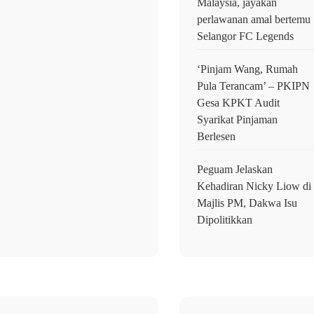
Malaysia, jayakan
perlawanan amal bertemu
Selangor FC Legends
‘Pinjam Wang, Rumah
Pula Terancam’ – PKIPN
Gesa KPKT Audit
Syarikat Pinjaman
Berlesen
Peguam Jelaskan
Kehadiran Nicky Liow di
Majlis PM, Dakwa Isu
Dipolitikkan