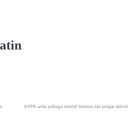
atin
n
KPPK sedia pelbagai insentif bantuan dan pergiat aktivi