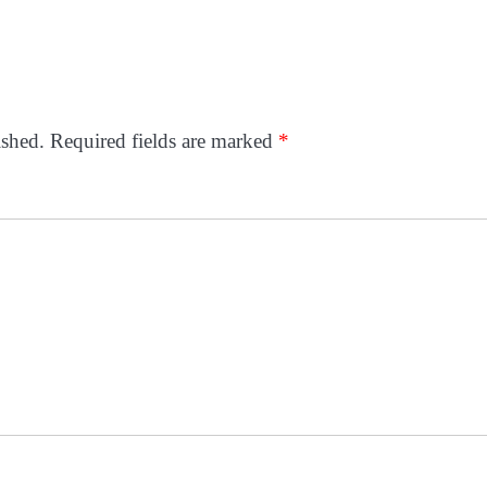
ished.
Required fields are marked
*