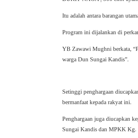
Itu adalah antara barangan utam
Program ini dijalankan di perk
YB Zawawi Mughni berkata, “Pr
warga Dun Sungai Kandis”.
Setinggi penghargaan diucapka
bermanfaat kepada rakyat ini.
Penghargaan juga diucapkan ke
Sungai Kandis dan MPKK Kg. 