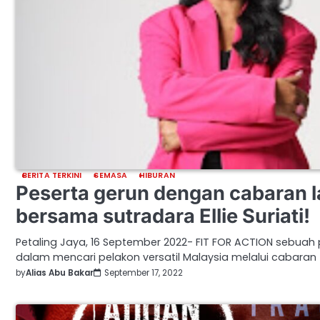
BERITA TERKINI
SEMASA
HIBURAN
Peserta gerun dengan cabaran l
bersama sutradara Ellie Suriati!
Petaling Jaya, 16 September 2022- FIT FOR ACTION sebuah 
dalam mencari pelakon versatil Malaysia melalui cabaran f
by
Alias Abu Bakar
September 17, 2022