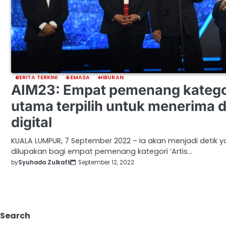
BERITA TERKINI
SEMASA
HIBURAN
AIM23: Empat pemenang katego
utama terpilih untuk menerima
digital
KUALA LUMPUR, 7 September 2022 – Ia akan menjadi detik y
dilupakan bagi empat pemenang kategori ‘Artis…
by
Syuhada Zulkafli
September 12, 2022
Search