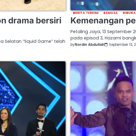
BERITA TERKINI
SEMASA
HIBURA
n drama bersiri
Kemenangan pert
Petaling Jaya, 13 September 
pada episod 3, Hazami bang
a Selatan “Squid Game” telah
by
Nordin Abdullah
September 13, 