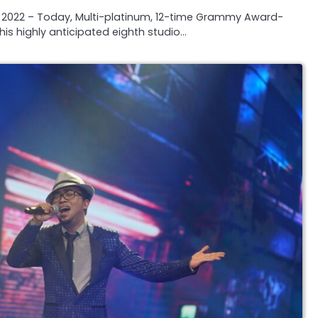
, 2022 – Today, Multi-platinum, 12-time Grammy Award-
is highly anticipated eighth studio…