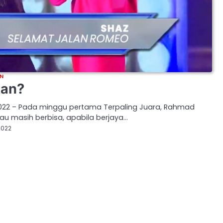
N
kan?
2022 – Pada minggu pertama Terpaling Juara, Rahmad
au masih berbisa, apabila berjaya…
2022