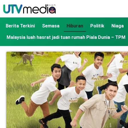
Berita Terkini
Semasa
Hiburan
Politik
Niaga
Malaysia luah hasrat jadi tuan rumah Piala Dunia – TPM