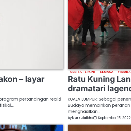
BERITA TERKINI
SEMASA
HIBURA
akon – layar
Ratu Kuning Lan
dramatari lagen
program pertandingan realiti
KUALA LUMPUR: Sebagai pener
izikal…
Budaya memainkan peranan 
menghasilkan…
by
Nurzulaikha
September 15, 2022