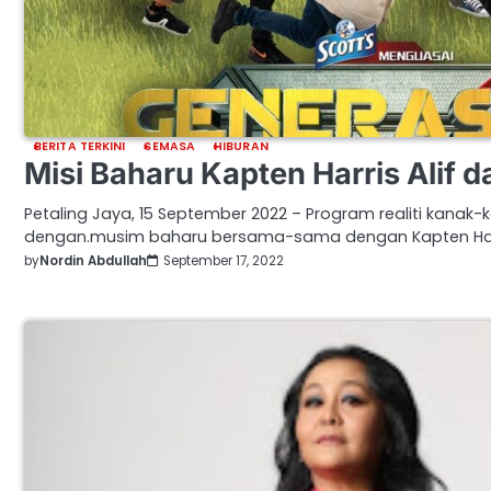
BERITA TERKINI
SEMASA
HIBURAN
Misi Baharu Kapten Harris Alif 
Petaling Jaya, 15 September 2022 – Program realiti kanak-
dengan.musim baharu bersama-sama dengan Kapten Harr
by
Nordin Abdullah
September 17, 2022