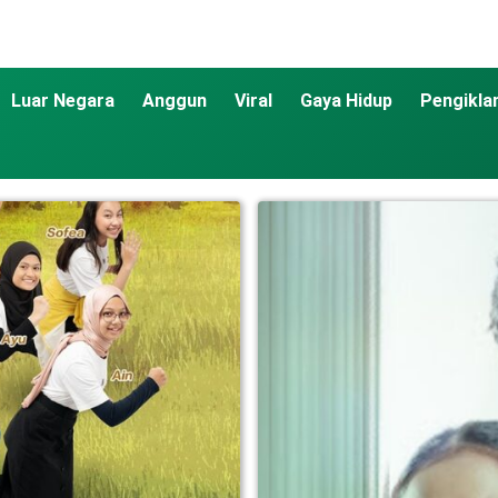
Luar Negara
Anggun
Viral
Gaya Hidup
Pengikla