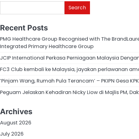
Search
Recent Posts
PMG Healthcare Group Recognised with The BrandLaurea
Integrated Primary Healthcare Group
JCIP International Perkasa Perniagaan Malaysia Deng
FC3 Club kembali ke Malaysia, jayakan perlawanan am
‘Pinjam Wang, Rumah Pula Terancam’ – PKIPN Gesa KPKT
Peguam Jelaskan Kehadiran Nicky Liow di Majlis PM, Dakw
Archives
August 2026
July 2026