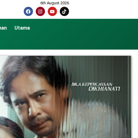
6th August 2026
nan
Utama