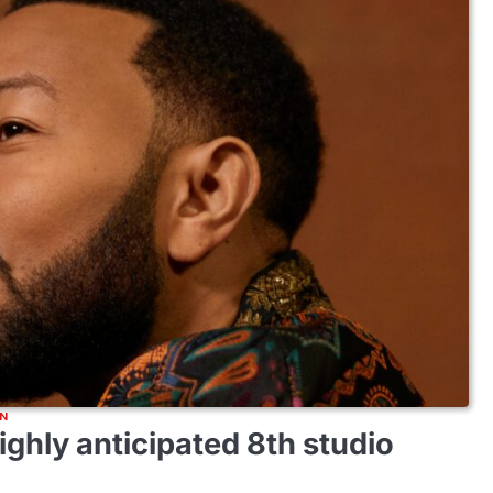
N
ghly anticipated 8th studio