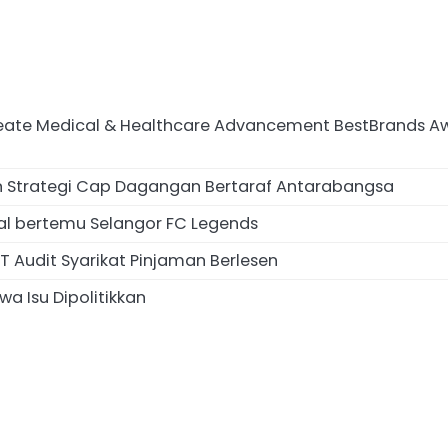
te Medical & Healthcare Advancement BestBrands Awards
an Strategi Cap Dagangan Bertaraf Antarabangsa
al bertemu Selangor FC Legends
 Audit Syarikat Pinjaman Berlesen
a Isu Dipolitikkan