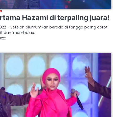
N
ama Hazami di terpaling juara!
2022 – Setelah diumumkan berada di tangga paling corot
kit dan ‘membalas…
2022