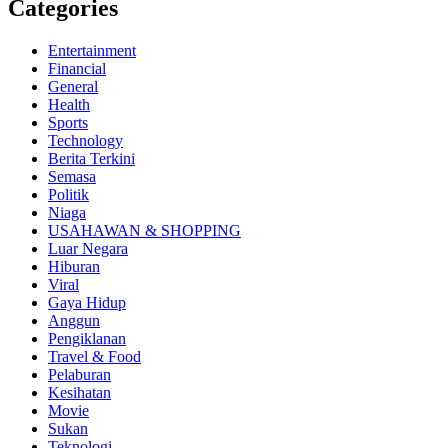
Categories
Entertainment
Financial
General
Health
Sports
Technology
Berita Terkini
Semasa
Politik
Niaga
USAHAWAN & SHOPPING
Luar Negara
Hiburan
Viral
Gaya Hidup
Anggun
Pengiklanan
Travel & Food
Pelaburan
Kesihatan
Movie
Sukan
Teknologi