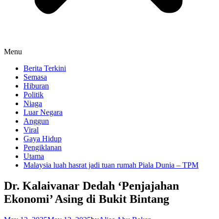
Menu
Berita Terkini
Semasa
Hiburan
Politik
Niaga
Luar Negara
Anggun
Viral
Gaya Hidup
Pengiklanan
Utama
Malaysia luah hasrat jadi tuan rumah Piala Dunia – TPM
Dr. Kalaivanar Dedah ‘Penjajahan
Ekonomi’ Asing di Bukit Bintang