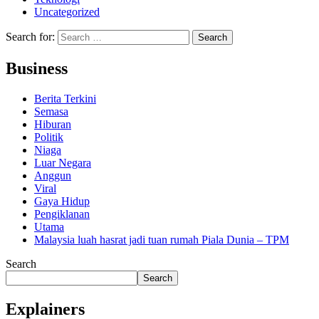
Uncategorized
Search for:
Business
Berita Terkini
Semasa
Hiburan
Politik
Niaga
Luar Negara
Anggun
Viral
Gaya Hidup
Pengiklanan
Utama
Malaysia luah hasrat jadi tuan rumah Piala Dunia – TPM
Search
Search
Explainers