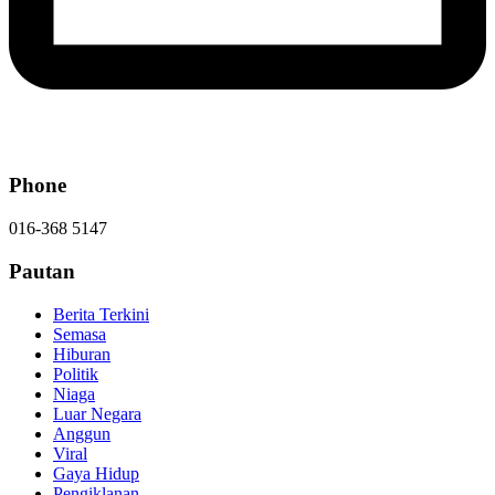
Phone
016-368 5147
Pautan
Berita Terkini
Semasa
Hiburan
Politik
Niaga
Luar Negara
Anggun
Viral
Gaya Hidup
Pengiklanan