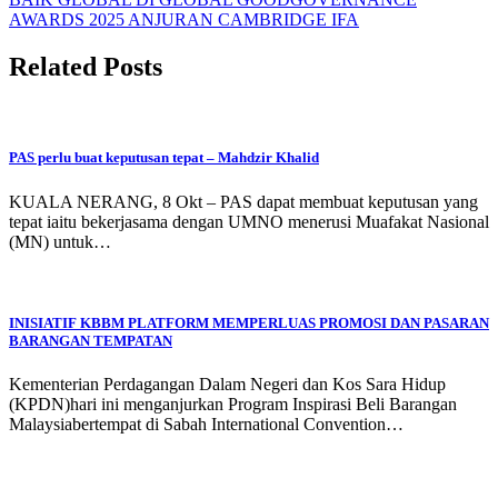
AWARDS 2025 ANJURAN CAMBRIDGE IFA
Related Posts
PAS perlu buat keputusan tepat – Mahdzir Khalid
KUALA NERANG, 8 Okt – PAS dapat membuat keputusan yang
tepat iaitu bekerjasama dengan UMNO menerusi Muafakat Nasional
(MN) untuk…
INISIATIF KBBM PLATFORM MEMPERLUAS PROMOSI DAN PASARAN
BARANGAN TEMPATAN
Kementerian Perdagangan Dalam Negeri dan Kos Sara Hidup
(KPDN)hari ini menganjurkan Program Inspirasi Beli Barangan
Malaysiabertempat di Sabah International Convention…