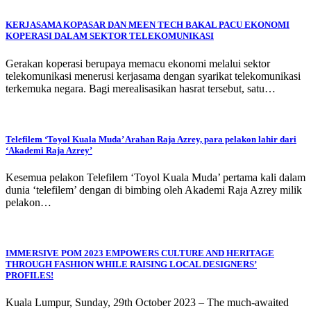
KERJASAMA KOPASAR DAN MEEN TECH BAKAL PACU EKONOMI
KOPERASI DALAM SEKTOR TELEKOMUNIKASI
Gerakan koperasi berupaya memacu ekonomi melalui sektor
telekomunikasi menerusi kerjasama dengan syarikat telekomunikasi
terkemuka negara. Bagi merealisasikan hasrat tersebut, satu…
Telefilem ‘Toyol Kuala Muda’ Arahan Raja Azrey, para pelakon lahir dari
‘Akademi Raja Azrey’
Kesemua pelakon Telefilem ‘Toyol Kuala Muda’ pertama kali dalam
dunia ‘telefilem’ dengan di bimbing oleh Akademi Raja Azrey milik
pelakon…
IMMERSIVE POM 2023 EMPOWERS CULTURE AND HERITAGE
THROUGH FASHION WHILE RAISING LOCAL DESIGNERS’
PROFILES!
Kuala Lumpur, Sunday, 29th October 2023 – The much-awaited