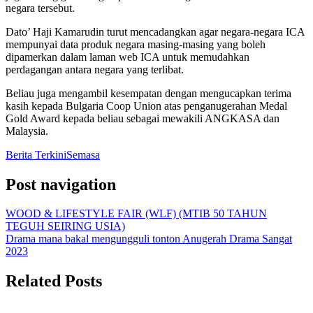
negara tersebut.
Dato’ Haji Kamarudin turut mencadangkan agar negara-negara ICA
mempunyai data produk negara masing-masing yang boleh
dipamerkan dalam laman web ICA untuk memudahkan
perdagangan antara negara yang terlibat.
Beliau juga mengambil kesempatan dengan mengucapkan terima
kasih kepada Bulgaria Coop Union atas penganugerahan Medal
Gold Award kepada beliau sebagai mewakili ANGKASA dan
Malaysia.
Berita Terkini
Semasa
Post navigation
WOOD & LIFESTYLE FAIR (WLF) (MTIB 50 TAHUN
TEGUH SEIRING USIA)
Drama mana bakal mengungguli tonton Anugerah Drama Sangat
2023
Related Posts