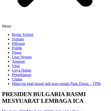
Menu
Berita Terkini
Semasa
Hiburan
Politik
Niaga
Luar Negara
Anggun
Viral
Gaya Hidup
Pengiklanan
Utama
Malaysia luah hasrat jadi tuan rumah Piala Dunia – TPM
PRESIDEN BULGARIA RASMI
MESYUARAT LEMBAGA ICA