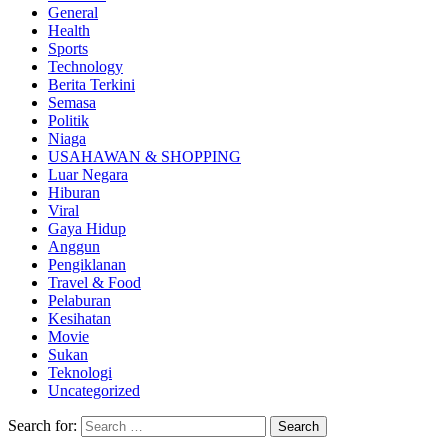
General
Health
Sports
Technology
Berita Terkini
Semasa
Politik
Niaga
USAHAWAN & SHOPPING
Luar Negara
Hiburan
Viral
Gaya Hidup
Anggun
Pengiklanan
Travel & Food
Pelaburan
Kesihatan
Movie
Sukan
Teknologi
Uncategorized
Search for: