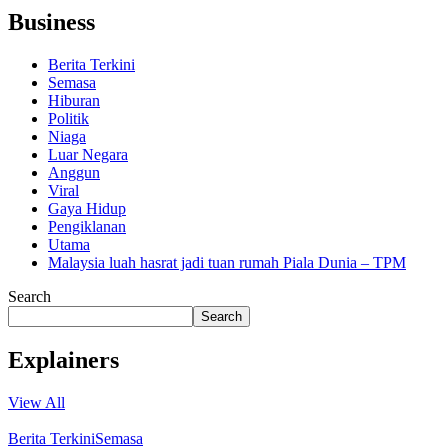
Business
Berita Terkini
Semasa
Hiburan
Politik
Niaga
Luar Negara
Anggun
Viral
Gaya Hidup
Pengiklanan
Utama
Malaysia luah hasrat jadi tuan rumah Piala Dunia – TPM
Search
Search
Explainers
View All
Berita Terkini
Semasa