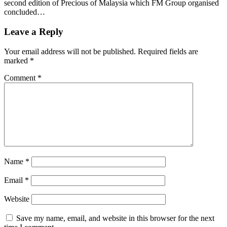
second edition of Precious of Malaysia which FM Group organised
concluded…
Leave a Reply
Your email address will not be published.
Required fields are
marked
*
Comment
*
Name
*
Email
*
Website
Save my name, email, and website in this browser for the next