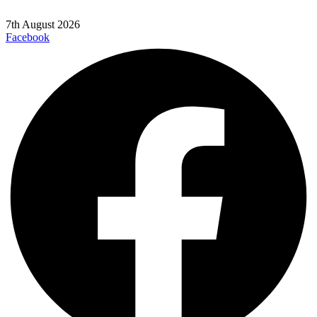
7th August 2026
Facebook