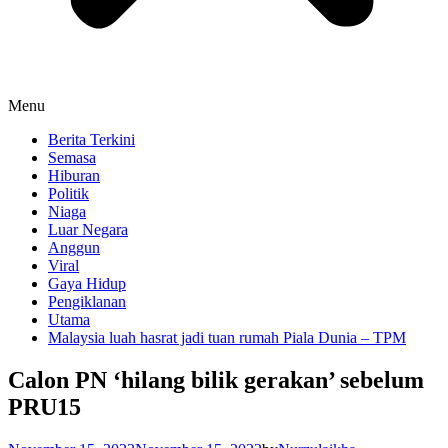
Menu
Berita Terkini
Semasa
Hiburan
Politik
Niaga
Luar Negara
Anggun
Viral
Gaya Hidup
Pengiklanan
Utama
Malaysia luah hasrat jadi tuan rumah Piala Dunia – TPM
Calon PN ‘hilang bilik gerakan’ sebelum
PRU15