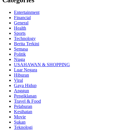
Categories
Entertainment
Financial
General
Health
Sports
Technology
Berita Terkini
Semasa
Politik
Niaga
USAHAWAN & SHOPPING
Luar Negara
Hiburan
Viral
Gaya Hidup
Anggun
Pengiklanan
Travel & Food
Pelaburan
Kesihatan
Movie
Sukan
Teknologi