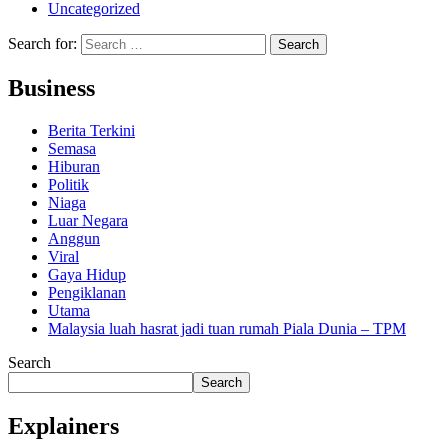
Uncategorized
Search for:
Business
Berita Terkini
Semasa
Hiburan
Politik
Niaga
Luar Negara
Anggun
Viral
Gaya Hidup
Pengiklanan
Utama
Malaysia luah hasrat jadi tuan rumah Piala Dunia – TPM
Search
Search
Explainers