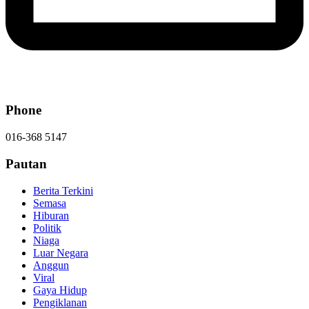
Phone
016-368 5147
Pautan
Berita Terkini
Semasa
Hiburan
Politik
Niaga
Luar Negara
Anggun
Viral
Gaya Hidup
Pengiklanan