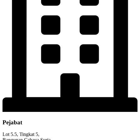
Pejabat
Lot 5.5, Tingkat 5,
Bangunan Cahaya Suria,