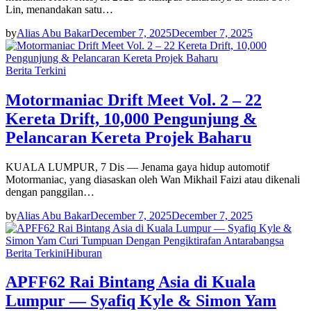
Lin, menandakan satu…
by
Alias Abu Bakar
December 7, 2025
December 7, 2025
Berita Terkini
Motormaniac Drift Meet Vol. 2 – 22
Kereta Drift, 10,000 Pengunjung &
Pelancaran Kereta Projek Baharu
KUALA LUMPUR, 7 Dis — Jenama gaya hidup automotif
Motormaniac, yang diasaskan oleh Wan Mikhail Faizi atau dikenali
dengan panggilan…
by
Alias Abu Bakar
December 7, 2025
December 7, 2025
Berita Terkini
Hiburan
APFF62 Rai Bintang Asia di Kuala
Lumpur — Syafiq Kyle & Simon Yam