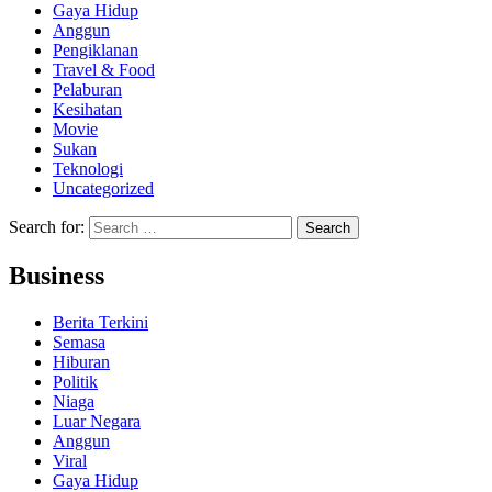
Gaya Hidup
Anggun
Pengiklanan
Travel & Food
Pelaburan
Kesihatan
Movie
Sukan
Teknologi
Uncategorized
Search for:
Business
Berita Terkini
Semasa
Hiburan
Politik
Niaga
Luar Negara
Anggun
Viral
Gaya Hidup