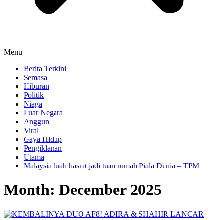
Menu
Berita Terkini
Semasa
Hiburan
Politik
Niaga
Luar Negara
Anggun
Viral
Gaya Hidup
Pengiklanan
Utama
Malaysia luah hasrat jadi tuan rumah Piala Dunia – TPM
Month:
December 2025