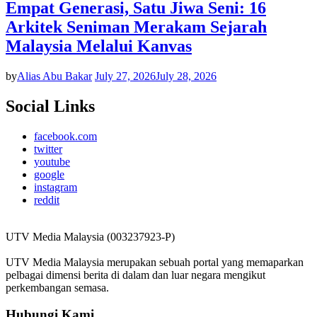
Empat Generasi, Satu Jiwa Seni: 16
Arkitek Seniman Merakam Sejarah
Malaysia Melalui Kanvas
by
Alias Abu Bakar
July 27, 2026
July 28, 2026
Social Links
facebook.com
twitter
youtube
google
instagram
reddit
UTV Media Malaysia (003237923-P)
UTV Media Malaysia merupakan sebuah portal yang memaparkan
pelbagai dimensi berita di dalam dan luar negara mengikut
perkembangan semasa.
Hubungi Kami