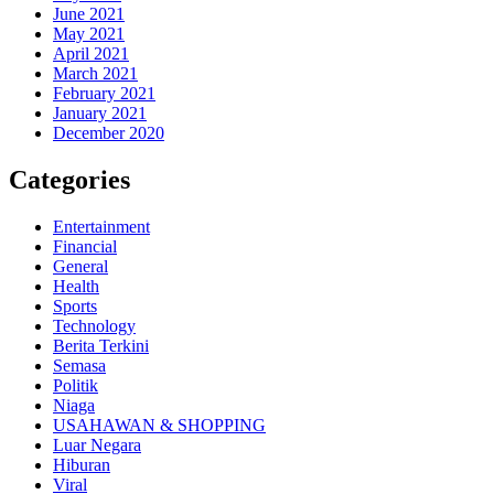
June 2021
May 2021
April 2021
March 2021
February 2021
January 2021
December 2020
Categories
Entertainment
Financial
General
Health
Sports
Technology
Berita Terkini
Semasa
Politik
Niaga
USAHAWAN & SHOPPING
Luar Negara
Hiburan
Viral