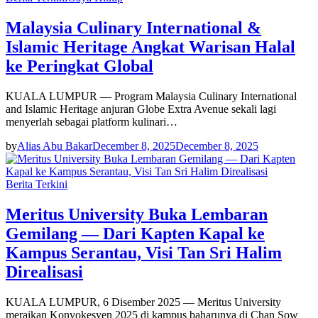
Malaysia Culinary International &
Islamic Heritage Angkat Warisan Halal
ke Peringkat Global
KUALA LUMPUR — Program Malaysia Culinary International
and Islamic Heritage anjuran Globe Extra Avenue sekali lagi
menyerlah sebagai platform kulinari…
by
Alias Abu Bakar
December 8, 2025
December 8, 2025
Berita Terkini
Meritus University Buka Lembaran
Gemilang — Dari Kapten Kapal ke
Kampus Serantau, Visi Tan Sri Halim
Direalisasi
KUALA LUMPUR, 6 Disember 2025 — Meritus University
meraikan Konvokesyen 2025 di kampus baharunya di Chan Sow