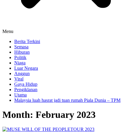
Menu
Berita Terkini
Semasa
Hiburan
Politik
Niaga
Luar Negara
Anggun
Viral
Gaya Hidup
Pengiklanan
Utama
Malaysia luah hasrat jadi tuan rumah Piala Dunia – TPM
Month:
February 2023