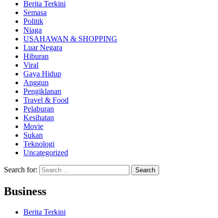
Berita Terkini
Semasa
Politik
Niaga
USAHAWAN & SHOPPING
Luar Negara
Hiburan
Viral
Gaya Hidup
Anggun
Pengiklanan
Travel & Food
Pelaburan
Kesihatan
Movie
Sukan
Teknologi
Uncategorized
Search for:
Business
Berita Terkini