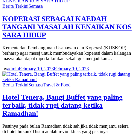
Berita Terkini
Semasa
KOPERASI SEBAGAI KAEDAH
TANGANI MASALAH KENAIKAN KOS
SARA HIDUP
Kementerian Pembangunan Usahawan dan Koperasi (KUSKOP)
berharap agar mesej untuk membudayakan koperasi dalam kalangan
masyarakat dapat diperkukuhkan sekali gus menjadikan…
by
admin
February 19, 2023
February 19, 2023
Berita Terkini
Semasa
Travel & Food
Hotel Tenera, Bangi Buffet yang paling
terbaik, tidak rugi datang ketika
Ramadhan!
Pastinya pada bulan Ramadhan tidak sah jika tidak menjamu selera
di hotel bukan? Disini adalah reviu ikhlas yang pastinya