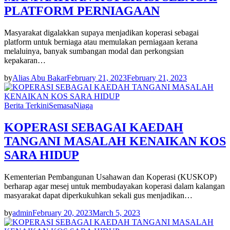
PLATFORM PERNIAGAAN
Masyarakat digalakkan supaya menjadikan koperasi sebagai
platform untuk berniaga atau memulakan perniagaan kerana
melaluinya, banyak sumbangan modal dan perkongsian
kepakaran…
by
Alias Abu Bakar
February 21, 2023
February 21, 2023
Berita Terkini
Semasa
Niaga
KOPERASI SEBAGAI KAEDAH
TANGANI MASALAH KENAIKAN KOS
SARA HIDUP
Kementerian Pembangunan Usahawan dan Koperasi (KUSKOP)
berharap agar mesej untuk membudayakan koperasi dalam kalangan
masyarakat dapat diperkukuhkan sekali gus menjadikan…
by
admin
February 20, 2023
March 5, 2023