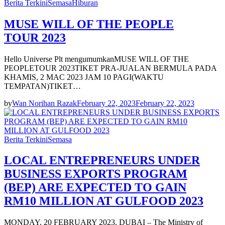
Berita Terkini
Semasa
Hiburan
MUSE WILL OF THE PEOPLE
TOUR 2023
Hello Universe Plt mengumumkanMUSE WILL OF THE
PEOPLETOUR 2023TIKET PRA-JUALAN BERMULA PADA
KHAMIS, 2 MAC 2023 JAM 10 PAGI(WAKTU
TEMPATAN)TIKET…
by
Wan Norihan Razak
February 22, 2023
February 22, 2023
Berita Terkini
Semasa
LOCAL ENTREPRENEURS UNDER
BUSINESS EXPORTS PROGRAM
(BEP) ARE EXPECTED TO GAIN
RM10 MILLION AT GULFOOD 2023
MONDAY, 20 FEBRUARY 2023, DUBAI – The Ministry of